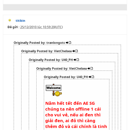
titibin
Đã gửi :
25/12/2010 lúc 10:59:20(UTC)
Originally Posted by: tranlongotc
Originally Posted by: VietChelsea
Originally Posted by: U40_PH
Originally Posted by: VietChelsea
Originally Posted by: U40_PH
Năm hết tết đến AE SG
chúng ta nên offline 1 cái
cho vui vẻ, nếu ai đen thì
giải đen, ai đỏ thì càng
thêm đỏ và cái chính là tinh