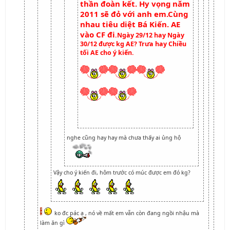
thần đoàn kết. Hy vọng năm
2011 sẽ đỏ với anh em.Cùng
nhau tiêu diệt Bá Kiến. AE
vào CF đi
.Ngày 29/12 hay Ngày
30/12 được kg AE? Trưa hay Chiều
tối AE cho ý kiến.
nghe cũng hay hay mà chưa thấy ai ủng hộ
Vậy cho ý kiến đi, hôm trước có múc được em đó kg?
ko đc pác ạ , nó về mất em vẫn còn đang ngồi nhậu mà
làm ăn gì