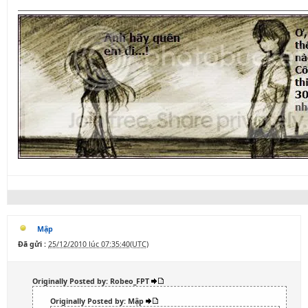
Mập
Đã gửi :
25/12/2010 lúc 07:35:40(UTC)
Originally Posted by: Robeo_FPT
Originally Posted by: Mập