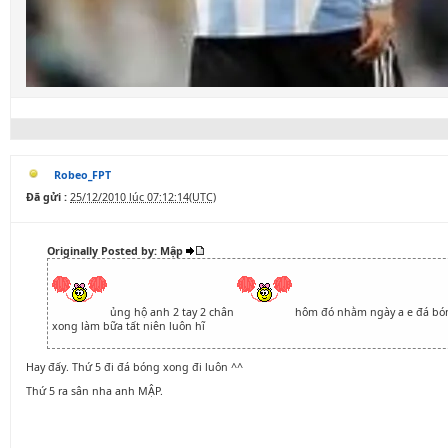
Robeo_FPT
Đã gửi :
25/12/2010 lúc 07:12:14(UTC)
Originally Posted by: Mập
ủng hộ anh 2 tay 2 chân
hôm đó nhằm ngày a e đá b
xong làm bữa tất niên luôn hĩ
Hay đấy. Thứ 5 đi đá bóng xong đi luôn ^^
Thứ 5 ra sân nha anh MẬP.