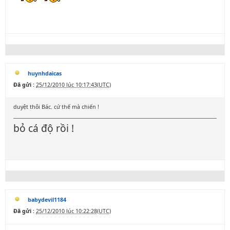
huynhdaicas
Đã gửi :
25/12/2010 lúc 10:17:43(UTC)
duyệt thôi Bác. cứ thế mà chiến !
bỏ cá độ rồi !
babydevil1184
Đã gửi :
25/12/2010 lúc 10:22:28(UTC)