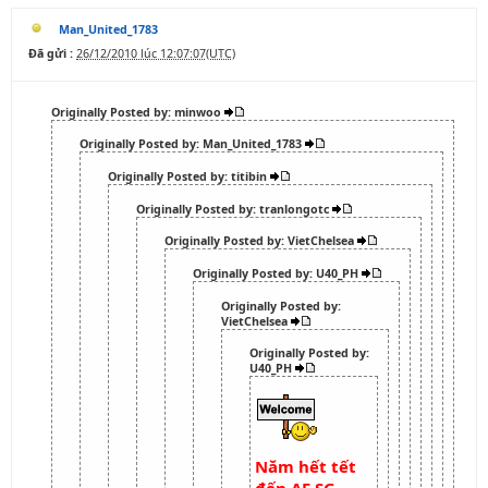
Man_United_1783
Đã gửi :
26/12/2010 lúc 12:07:07(UTC)
Originally Posted by: minwoo
Originally Posted by: Man_United_1783
Originally Posted by: titibin
Originally Posted by: tranlongotc
Originally Posted by: VietChelsea
Originally Posted by: U40_PH
Originally Posted by:
VietChelsea
Originally Posted by:
U40_PH
Năm hết tết