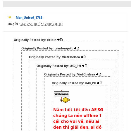
Man_United_1783
Đã gửi :
26/12/2010 lúc 12:00:38(UTC)
Originally Posted by: titibin
Originally Posted by: tranlongotc
Originally Posted by: VietChelsea
Originally Posted by: U40_PH
Originally Posted by: VietChelsea
Originally Posted by: U40_PH
Năm hết tết đến AE SG
chúng ta nên offline 1
cái cho vui vẻ, nếu ai
đen thì giải đen, ai đỏ