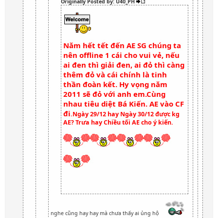
Originally Posted by: U40_PH
Năm hết tết đến AE SG chúng ta
nên offline 1 cái cho vui vẻ, nếu
ai đen thì giải đen, ai đỏ thì càng
thêm đỏ và cái chính là tinh
thần đoàn kết. Hy vọng năm
2011 sẽ đỏ với anh em.Cùng
nhau tiêu diệt Bá Kiến. AE vào CF
đi
.Ngày 29/12 hay Ngày 30/12 được kg
AE? Trưa hay Chiều tối AE cho ý kiến.
nghe cũng hay hay mà chưa thấy ai ủng hộ