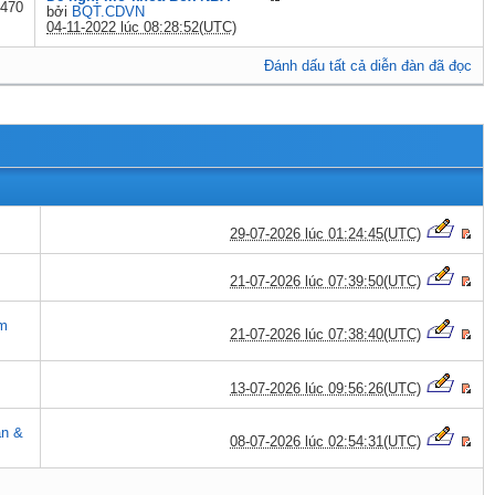
,470
bởi
BQT.CDVN
04-11-2022 lúc 08:28:52(UTC)
Đánh dấu tất cả diễn đàn đã đọc
29-07-2026 lúc 01:24:45(UTC)
21-07-2026 lúc 07:39:50(UTC)
âm
21-07-2026 lúc 07:38:40(UTC)
13-07-2026 lúc 09:56:26(UTC)
án &
08-07-2026 lúc 02:54:31(UTC)