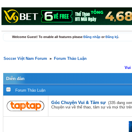
Welcome Guest! To enable all features please
Đăng nhập
or
Đăng ký
.
Soccer Việt Nam Forum
»
Forum Thảo Luận
Vui
Diễn đàn
Forum Thảo Luận
Góc Chuyện Vui & Tâm sự
(335 đang xe
Chuyện vui về thể thao, tâm sự và mọi thứ trê