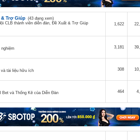
 & Trợ Giúp
(43 đang xem)
 Hội CLB thành viên diễn đàn, Đề Xuất & Trợ Giúp
1,622
22
3,181
39
h nghiệm
308
10
 và tài liệu hữu ích
464
4
al Bet và Thống Kê của Diễn Đàn