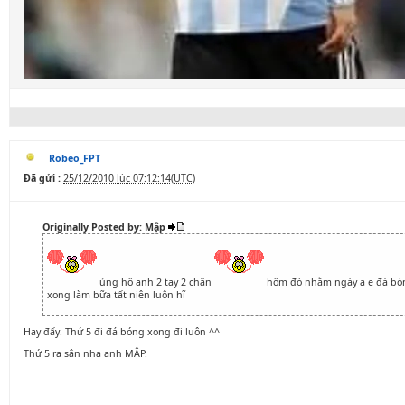
Robeo_FPT
Đã gửi :
25/12/2010 lúc 07:12:14(UTC)
Originally Posted by: Mập
ủng hộ anh 2 tay 2 chân
hôm đó nhằm ngày a e đá b
xong làm bữa tất niên luôn hĩ
Hay đấy. Thứ 5 đi đá bóng xong đi luôn ^^
Thứ 5 ra sân nha anh MẬP.