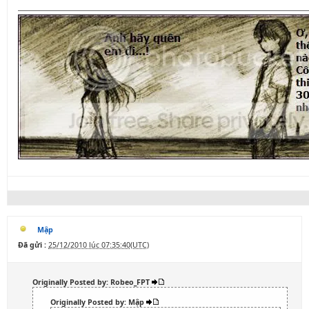
Mập
Đã gửi :
25/12/2010 lúc 07:35:40(UTC)
Originally Posted by: Robeo_FPT
Originally Posted by: Mập