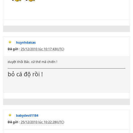
huynhdaicas
Đã gửi :
25/12/2010 lúc 10:17:43(UTC)
duyệt thôi Bác. cứ thế mà chiến !
bỏ cá độ rồi !
babydevil1184
Đã gửi :
25/12/2010 lúc 10:22:28(UTC)