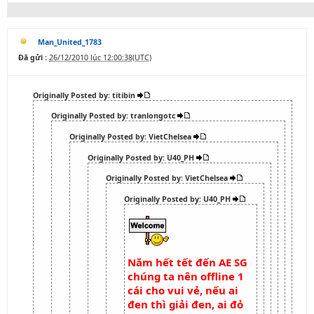
Man_United_1783
Đã gửi :
26/12/2010 lúc 12:00:38(UTC)
Originally Posted by: titibin
Originally Posted by: tranlongotc
Originally Posted by: VietChelsea
Originally Posted by: U40_PH
Originally Posted by: VietChelsea
Originally Posted by: U40_PH
Năm hết tết đến AE SG
chúng ta nên offline 1
cái cho vui vẻ, nếu ai
đen thì giải đen, ai đỏ