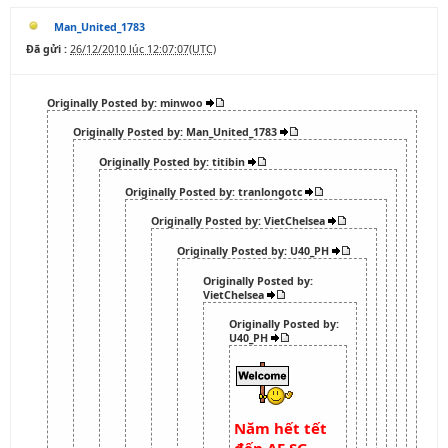
Man_United_1783
Đã gửi :
26/12/2010 lúc 12:07:07(UTC)
Originally Posted by: minwoo
Originally Posted by: Man_United_1783
Originally Posted by: titibin
Originally Posted by: tranlongotc
Originally Posted by: VietChelsea
Originally Posted by: U40_PH
Originally Posted by:
VietChelsea
Originally Posted by:
U40_PH
Năm hết tết