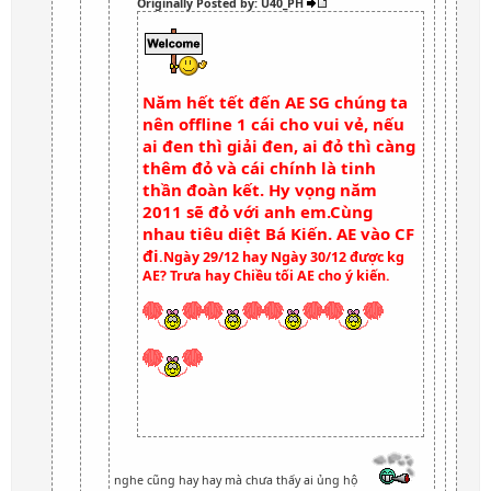
Originally Posted by: U40_PH
Năm hết tết đến AE SG chúng ta
nên offline 1 cái cho vui vẻ, nếu
ai đen thì giải đen, ai đỏ thì càng
thêm đỏ và cái chính là tinh
thần đoàn kết. Hy vọng năm
2011 sẽ đỏ với anh em.Cùng
nhau tiêu diệt Bá Kiến. AE vào CF
đi
.Ngày 29/12 hay Ngày 30/12 được kg
AE? Trưa hay Chiều tối AE cho ý kiến.
nghe cũng hay hay mà chưa thấy ai ủng hộ