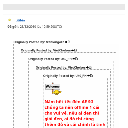
titibin
Đã gửi :
25/12/2010 lúc 10:59:20(UTC)
Originally Posted by: tranlongotc
Originally Posted by: VietChelsea
Originally Posted by: U40_PH
Originally Posted by: VietChelsea
Originally Posted by: U40_PH
Năm hết tết đến AE SG
chúng ta nên offline 1 cái
cho vui vẻ, nếu ai đen thì
giải đen, ai đỏ thì càng
thêm đỏ và cái chính là tinh