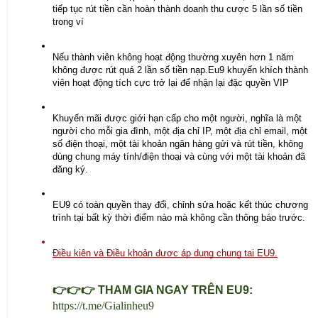
tiếp tục rút tiền cần hoàn thành doanh thu cược 5 lần số tiền 
trong ví
Nếu thành viên không hoạt động thường xuyên hơn 1 năm 
không được rút quá 2 lần số tiền nạp.Eu9 khuyến khích thành 
viên hoạt động tích cực trở lại để nhận lại đặc quyền VIP
Khuyến mãi được giới hạn cấp cho một người, nghĩa là một 
người cho mỗi gia đình, một địa chỉ IP, một địa chỉ email, một 
số điện thoại, một tài khoản ngân hàng gửi và rút tiền, không 
dùng chung máy tính/điện thoại và cùng với một tài khoản đã 
đăng ký.
EU9 có toàn quyền thay đổi, chỉnh sửa hoặc kết thúc chương 
trình tại bất kỳ thời điểm nào mà không cần thông báo trước.
Điều kiện và Điều khoản được áp dụng chung tại EU9.
👉👉👉 THAM GIA NGAY TRÊN EU9: 
https://t.me/Gialinheu9