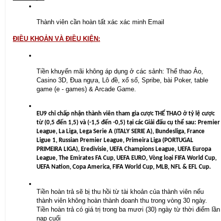
Thành viên cần hoàn tất xác xác minh Email
ĐIỀU KHOẢN VÀ ĐIỀU KIỆN:
Tiền khuyến mãi không áp dụng ở các sảnh: Thể thao Ảo, 
Casino 3D, Đua ngựa, Lô đề, xổ số, Spribe, bài Poker, table 
game (e - games) & Arcade Game.
EU9 chỉ chấp nhận thành viên tham gia cược THỂ THAO ở tỷ lệ cược 
từ (0,5 đến 1,5) và (-1,5 đến -0,5) tại các Giải đấu cụ thể sau: Premier 
League, La Liga, Lega Serie A (ITALY SERIE A), Bundesliga, France 
Ligue 1, Russian Premier League, Primeira Liga (PORTUGAL 
PRIMEIRA LIGA), Eredivisie, UEFA Champions League, UEFA Europa 
League, The Emirates FA Cup, UEFA EURO, Vòng loại FIFA World Cup, 
UEFA Nation, Copa America, FIFA World Cup, MLB, NFL & EFL Cup.
Tiền hoàn trả sẽ bị thu hồi từ tài khoản của thành viên nếu 
thành viên không hoàn thành doanh thu trong vòng 30 ngày. 
Tiền hoàn trả có giá trị trong ba mươi (30) ngày từ thời điểm lần 
nạp cuối