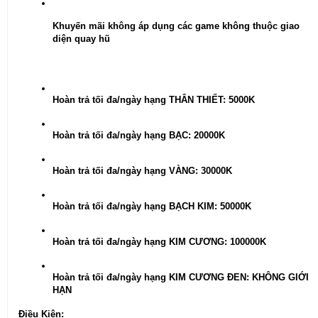
Khuyến mãi không áp dụng các game không thuộc giao 
diện quay hũ
Hoàn trả tối đa/ngày hạng THÂN THIẾT: 5000K
Hoàn trả tối đa/ngày hạng BẠC: 20000K
Hoàn trả tối đa/ngày hạng VÀNG: 30000K
Hoàn trả tối đa/ngày hạng BẠCH KIM: 50000K
Hoàn trả tối đa/ngày hạng KIM CƯƠNG: 100000K
Hoàn trả tối đa/ngày hạng KIM CƯƠNG ĐEN: KHÔNG GIỚI 
HẠN
Điều Kiện: