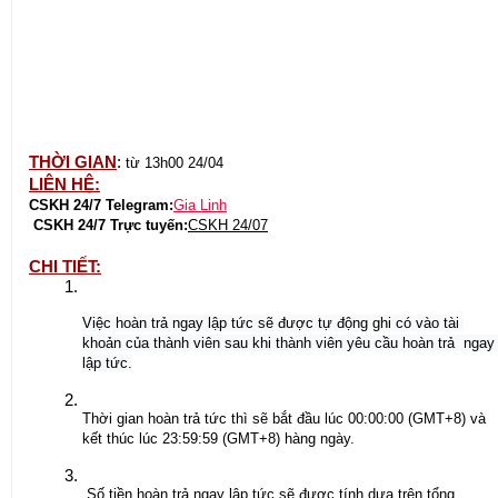
THỜI GIAN
:
 từ 13h00 24/04
LIÊN HỆ:
CSKH 24/7 Telegram:
Gia Linh
 CSKH 24/7 Trực tuyến:
CSKH 24/07
CHI TIẾT:
Việc hoàn trả ngay lập tức sẽ được tự động ghi có vào tài 
khoản của thành viên sau khi thành viên yêu cầu hoàn trả  ngay 
lập tức.
Thời gian hoàn trả tức thì sẽ bắt đầu lúc 00:00:00 (GMT+8) và 
kết thúc lúc 23:59:59 (GMT+8) hàng ngày.
 Số tiền hoàn trả ngay lập tức sẽ được tính dựa trên tổng 