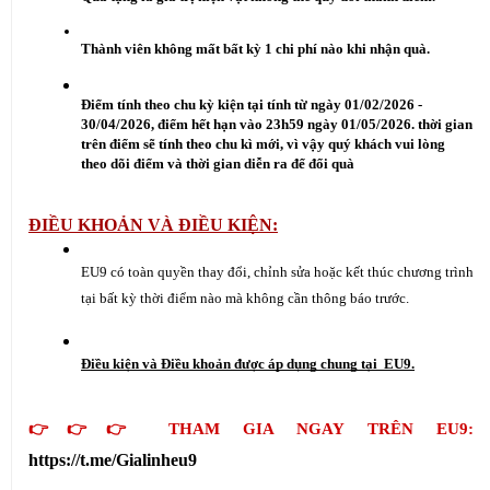
Thành viên không mất bất kỳ 1 chi phí nào khi nhận quà.
Điểm tính theo chu kỳ kiện tại tính từ ngày 01/02/2026 - 
30/04/2026, điểm hết hạn vào 23h59 ngày 01/05/2026. thời gian 
trên điểm sẽ tính theo chu kì mới, vì vậy quý khách vui lòng 
theo dõi điểm và thời gian diễn ra để đổi quà
ĐIỀU KHOẢN VÀ ĐIỀU KIỆN:
EU9 có toàn quyền thay đổi, chỉnh sửa hoặc kết thúc chương trình 
tại bất kỳ thời điểm nào mà không cần thông báo trước.
Điều kiện và Điều khoản được áp dụng chung tại  EU9.
👉👉👉 THAM GIA NGAY TRÊN EU9: 
https://t.me/Gialinheu9