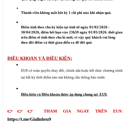
Thành viên không mất bất kỳ 1 chi phí nào khi nhận quà.
Điểm tính theo chu kỳ kiện tại tính từ ngày 01/02/2026 - 
30/04/2026, điểm hết hạn vào 23h59 ngày 01/05/2026. thời gian 
trên điểm sẽ tính theo chu kì mới, vì vậy quý khách vui lòng 
theo dõi điểm và thời gian diễn ra để đổi quà
ĐIỀU KHOẢN VÀ ĐIỀU KIỆN:
EU9 có toàn quyền thay đổi, chỉnh sửa hoặc kết thúc chương trình 
tại bất kỳ thời điểm nào mà không cần thông báo trước.
Điều kiện và Điều khoản được áp dụng chung tại  EU9.
👉👉👉 THAM GIA NGAY TRÊN EU9: 
https://t.me/Gialinheu9