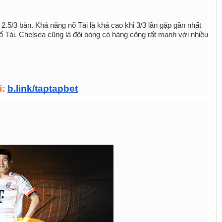
.5/3 bàn. Khả năng nổ Tài là khá cao khi 3/3 lần gặp gần nhất
 Tài. Chelsea cũng là đội bóng có hàng công rất mạnh với nhiều
i:
b.link/taptapbet