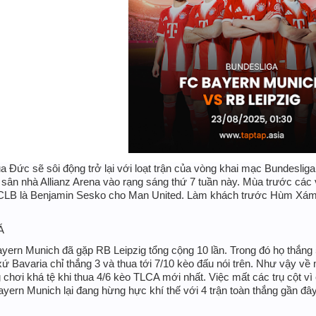
a Đức sẽ sôi động trở lại với loạt trận của vòng khai mạc Bundesl
n sân nhà Allianz Arena vào rạng sáng thứ 7 tuần này. Mùa trước các
 CLB là Benjamin Sesko cho Man United. Làm khách trước Hùm Xám, 
Á
ern Munich đã gặp RB Leipzig tổng cộng 10 lần. Trong đó họ thắng 5,
avaria chỉ thắng 3 và thua tới 7/10 kèo đấu nói trên. Như vậy về m
g chơi khá tệ khi thua 4/6 kèo TLCA mới nhất. Việc mất các trụ cột
Bayern Munich lại đang hừng hực khí thế với 4 trận toàn thắng gần 