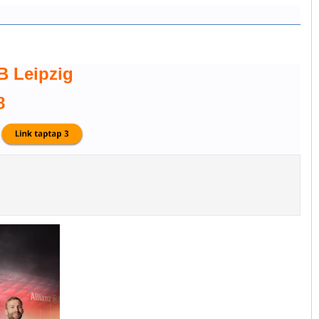
B Leipzig
8