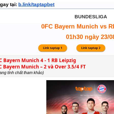
gay tại:
b.link/taptapbet
BUNDESLIGA
0FC Bayern Munich vs R
01h30 ngày 23/0
C Bayern Munich 4 - 1 RB Leipzig
C Bayern Munich – 2 và Over 3.5/4 FT
ang tính chất tham khảo)