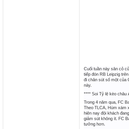
Cuối tuần này sân cỏ củ
tiếp đón RB Leipzig trê
đi chân sút số một của
này.
**** Soi Tỷ lệ kèo châu 
Trong 4 năm qua, FC Bay
Theo TLCA, Hùm xám xứ B
hiện nay đội khách đan
giảm sút không ít. FC 
tưởng hơn.