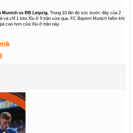
 Munich vs RB Leipzig.
Trong 10 lần đọ sức trước đây của 2
o Tài và chỉ 1 kèo Xỉu ở 9 trận vừa qua. FC Bayern Munich hiếm khi
giá cao hơn cửa Xỉu ở trận này.
enk
8