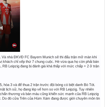
iga. Và nhà ĐKVĐ FC Bayern Munich sẽ thi đấu trận mở màn khi
 vị khách chỉ xếp thứ 7 chung cuộc. Hè vừa qua họ còn phải bán
RB Leipzig đang bị đánh giá khá thấp với mức chấp + 2 ở trận
 hòa 3 và để thua 2 trận trước đội bóng có biệt danh Bò Tót.
ặt lịch sử, họ đang lép vế hơn so với RB Leipzig. Tuy nhiên
 vì chấn thương và bán máu cũng khiến sức mạnh của RB Leipzig
đây. Do đó cửa Trên của Hùm Xám đang được giới chuyên môn tin