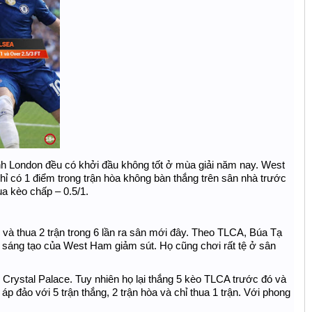
 London đều có khởi đầu không tốt ở mùa giải năm nay. West 
hỉ có 1 điểm trong trận hòa không bàn thắng trên sân nhà trước 
a kèo chấp – 0.5/1.
và thua 2 trận trong 6 lần ra sân mới đây. Theo TLCA, Búa Tạ 
à sáng tạo của West Ham giảm sút. Họ cũng chơi rất tệ ở sân 
 Crystal Palace. Tuy nhiên họ lại thắng 5 kèo TLCA trước đó và 
 đảo với 5 trận thắng, 2 trận hòa và chỉ thua 1 trận. Với phong 