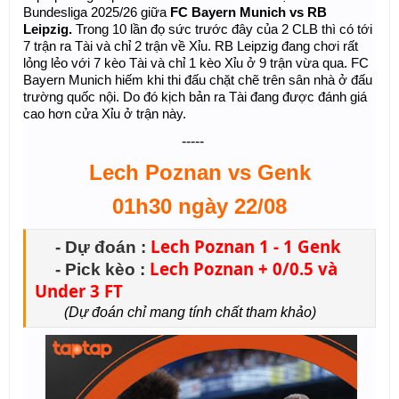
Bundesliga 2025/26 giữa
FC Bayern Munich vs RB
Leipzig.
Trong 10 lần đọ sức trước đây của 2 CLB thì có tới
7 trận ra Tài và chỉ 2 trận về Xỉu. RB Leipzig đang chơi rất
lỏng lẻo với 7 kèo Tài và chỉ 1 kèo Xỉu ở 9 trận vừa qua. FC
Bayern Munich hiếm khi thi đấu chặt chẽ trên sân nhà ở đấu
trường quốc nội. Do đó kịch bản ra Tài đang được đánh giá
cao hơn cửa Xỉu ở trận này.
-----
Lech Poznan vs Genk
01h30 ngày 22/08
Lech Poznan 1 - 1 Genk
-
Dự đoán
:
Lech Poznan + 0/0.5 và
- Pick kèo :
Under 3 FT
(Dự đoán chỉ mang tính chất tham khảo)