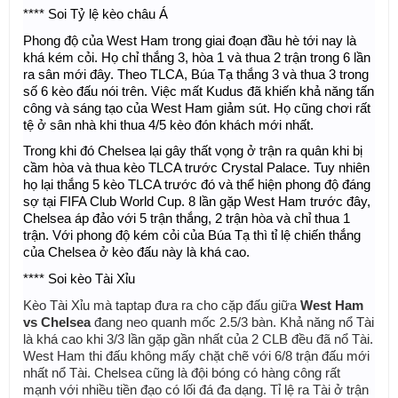
**** Soi Tỷ lệ kèo châu Á
Phong độ của West Ham trong giai đoạn đầu hè tới nay là 
khá kém cỏi. Họ chỉ thắng 3, hòa 1 và thua 2 trận trong 6 lần 
ra sân mới đây. Theo TLCA, Búa Tạ thắng 3 và thua 3 trong 
số 6 kèo đấu nói trên. Việc mất Kudus đã khiến khả năng tấn 
công và sáng tạo của West Ham giảm sút. Họ cũng chơi rất 
tệ ở sân nhà khi thua 4/5 kèo đón khách mới nhất. 
Trong khi đó Chelsea lại gây thất vọng ở trận ra quân khi bị 
cầm hòa và thua kèo TLCA trước Crystal Palace. Tuy nhiên 
họ lại thắng 5 kèo TLCA trước đó và thể hiện phong độ đáng 
sợ tại FIFA Club World Cup. 8 lần gặp West Ham trước đây, 
Chelsea áp đảo với 5 trận thắng, 2 trận hòa và chỉ thua 1 
trận. Với phong độ kém cỏi của Búa Tạ thì tỉ lệ chiến thắng 
của Chelsea ở kèo đấu này là khá cao.
**** Soi kèo Tài Xỉu
Kèo Tài Xỉu mà taptap đưa ra cho cặp đấu giữa
West Ham
vs Chelsea
đang neo quanh mốc 2.5/3 bàn. Khả năng nổ Tài
là khá cao khi 3/3 lần gặp gần nhất của 2 CLB đều đã nổ Tài.
West Ham thi đấu không mấy chặt chẽ với 6/8 trận đấu mới
nhất nổ Tài. Chelsea cũng là đội bóng có hàng công rất
mạnh với nhiều tiền đạo có lối đá đa dạng. Tỉ lệ ra Tài ở trận