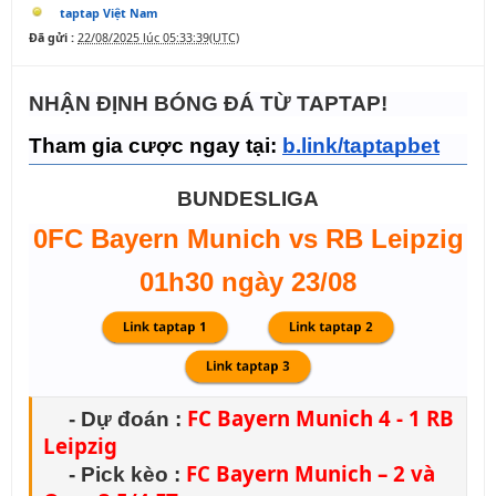
taptap Việt Nam
Đã gửi :
22/08/2025 lúc 05:33:39(UTC)
NHẬN ĐỊNH BÓNG ĐÁ
TỪ TAPTAP!
Tham gia cược ngay tại:
b.link/taptapbet
BUNDESLIGA
0FC Bayern Munich vs RB Leipzig
01h30 ngày 23/08
FC Bayern Munich 4 - 1 RB
-
Dự đoán
:
Leipzig
FC Bayern Munich – 2 và
- Pick kèo :