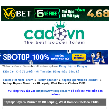
Welcome Guest! To enable all features please
Đăng nhập
or
Đăng ký
.
Diễn đàn
Chủ đề có bài mới
Tìm kiếm
Đăng nhập
Đăng ký
Soccer Việt Nam Forum
»
Forum Sponsor
»
taptap Sportsbook (188bet)
»
Taptap: Bayern Munich vs RB Leipzig, West Ham vs Chelsea 23/08
Vui lòng truy cập vào
https://www.coopbet.com
để biết link vào diễn đàn
cadovn
Taptap: Bayern Munich vs RB Leipzig, West Ham vs Chelsea 23/08