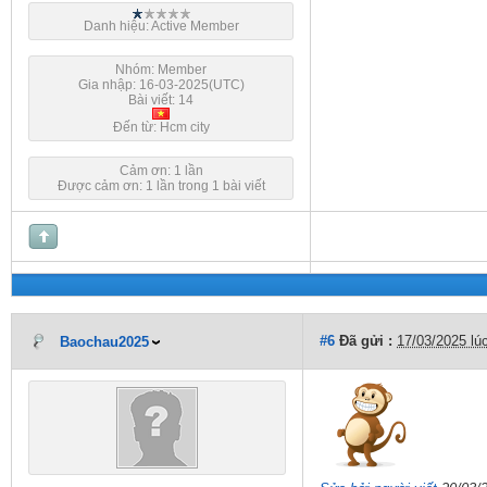
Danh hiệu: Active Member
Nhóm: Member
Gia nhập: 16-03-2025(UTC)
Bài viết: 14
Đến từ: Hcm city
Cảm ơn: 1 lần
Được cảm ơn: 1 lần trong 1 bài viết
#6
Đã gửi :
17/03/2025 lú
Baochau2025