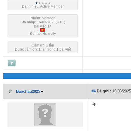
Danh hiệu: Active Member
Nhóm: Member
Gia nhập: 16-03-2025(UTC)
Bài viết: 14
Đến từ: Hcm city
Cảm ơn: 1 lần
Được cảm ơn: 1 lần trong 1 bài viết
#4
Đã gửi :
16/03/2025
Baochau2025
Up