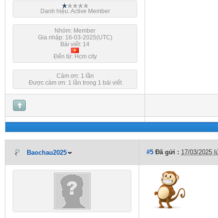
Danh hiệu: Active Member
Nhóm: Member
Gia nhập: 16-03-2025(UTC)
Bài viết: 14
Đến từ: Hcm city
Cảm ơn: 1 lần
Được cảm ơn: 1 lần trong 1 bài viết
#5
Đã gửi :
17/03/2025 l
Baochau2025