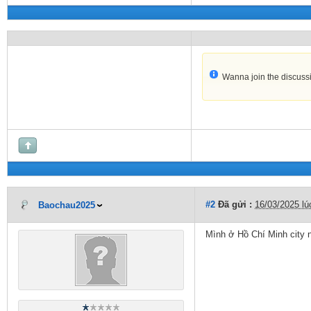
Wanna join the discuss
#2
Đã gửi :
16/03/2025 lú
Baochau2025
Mình ở Hồ Chí Minh city 