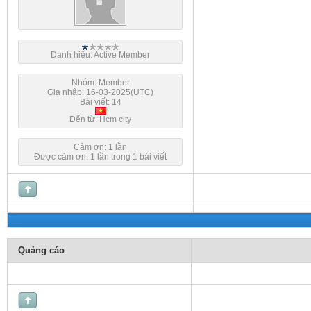
Danh hiệu: Active Member
Nhóm: Member
Gia nhập: 16-03-2025(UTC)
Bài viết: 14
Đến từ: Hcm city
Cảm ơn: 1 lần
Được cảm ơn: 1 lần trong 1 bài viết
Quảng cáo