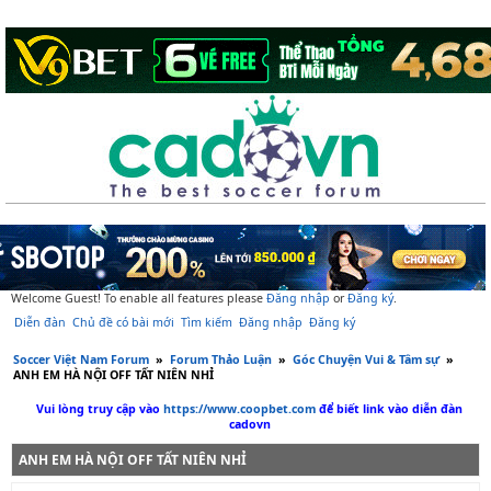
Welcome Guest! To enable all features please
Đăng nhập
or
Đăng ký
.
Diễn đàn
Chủ đề có bài mới
Tìm kiếm
Đăng nhập
Đăng ký
Soccer Việt Nam Forum
»
Forum Thảo Luận
»
Góc Chuyện Vui & Tâm sự
»
ANH EM HÀ NỘI OFF TẤT NIÊN NHỈ
Vui lòng truy cập vào
https://www.coopbet.com
để biết link vào diễn đàn
cadovn
ANH EM HÀ NỘI OFF TẤT NIÊN NHỈ