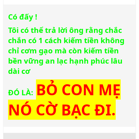
Có đấy !
Tôi có thể trả lời ông rằng chắc
chắn có 1 cách kiếm tiền không
chỉ cơm gạo mà còn kiếm tiền
bền vững an lạc hạnh phúc lâu
dài cơ
BỎ CON MẸ
ĐÓ LÀ:
NÓ CỜ BẠC ĐI.