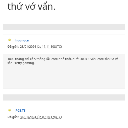
thứ vớ vẩn.
huongca
Đã gửi :
28/01/2024 lúc 11:11:10(UTC)
1000 thằng chỉ có 5 thằng lãi, chơi nhỏ thôi, dưới 300k 1 ván, chơi sàn SA và
sàn Pretty gaming.
PGS.TS
Đã gửi :
31/01/2024 lúc 09:14:17(UTC)