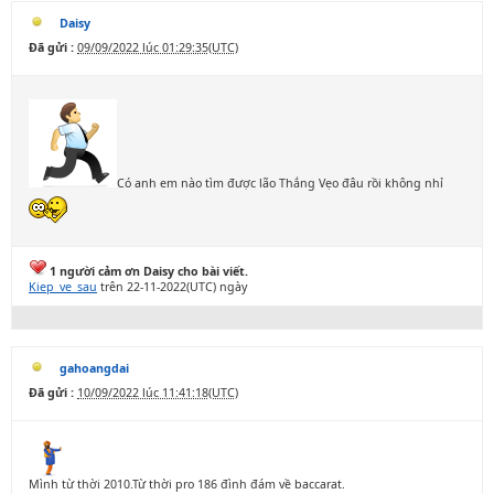
Daisy
Đã gửi :
09/09/2022 lúc 01:29:35(UTC)
Có anh em nào tìm được lão Thắng Vẹo đâu rồi không nhỉ
1 người cảm ơn Daisy cho bài viết.
Kiep_ve_sau
trên 22-11-2022(UTC) ngày
gahoangdai
Đã gửi :
10/09/2022 lúc 11:41:18(UTC)
Mình từ thời 2010.Từ thời pro 186 đình đám về baccarat.