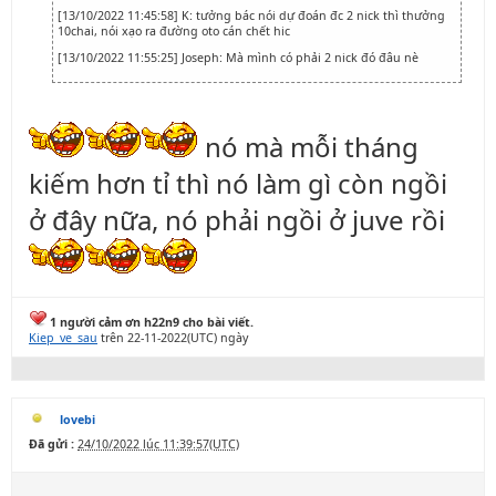
[13/10/2022 11:45:58] K: tưởng bác nói dự đoán đc 2 nick thì thưởng
10chai, nói xạo ra đường oto cán chết hic
[13/10/2022 11:55:25] Joseph: Mà mình có phải 2 nick đó đâu nè
nó mà mỗi tháng
kiếm hơn tỉ thì nó làm gì còn ngồi
ở đây nữa, nó phải ngồi ở juve rồi
1 người cảm ơn h22n9 cho bài viết.
Kiep_ve_sau
trên 22-11-2022(UTC) ngày
lovebi
Đã gửi :
24/10/2022 lúc 11:39:57(UTC)