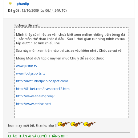
phanlip
Đã gửi :
12/10/2009 lúc 06:14:54(UTC)
luckesg đã viết:
Mình thấy có nhiều ae vẫn chưa biết xem online những trận bóng đá
+ các môn thể thao khác ở đâu . Sau 1 thời gian running mình có sưu
tập được 1 số link chiếu live .
Sau này mún xem trận nào thì các ae vào kiếm nhé . Chúc ae vui vẻ
Mong Mod đưa topic này lên mục Chú ý để ae đọc được
www.justin.tv
www.footysports.tv
http://livefutbolpc.blogspot.com/
http://81bet.com/livesoccer12.html
http://www.anaimgr.org/
http://www.atdhe.net/
hum nay mới bít, thanks nhá !!!
CHÀO THÂN ÁI VÀ QUYẾT THẮNG !!!!!!!!