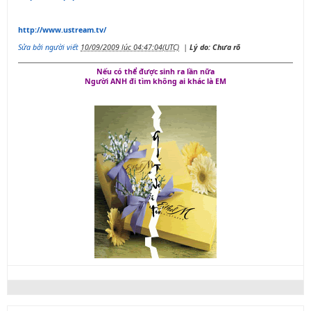
http://www.ustream.tv/
Sửa bởi người viết
10/09/2009 lúc 04:47:04(UTC)
|
Lý do: Chưa rõ
Nếu có thể được sinh ra lần nữa
Người ANH đi tìm không ai khác là EM