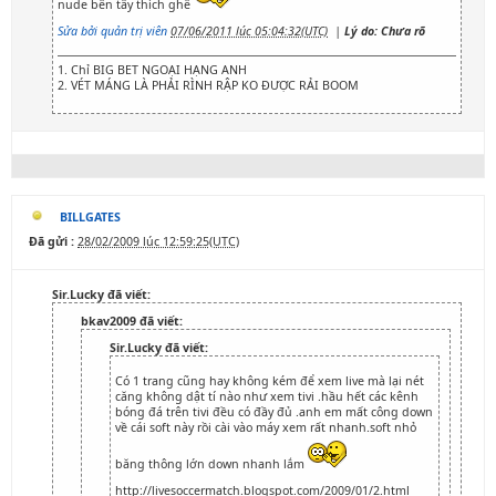
nude bên tây thích ghê
Sửa bởi quản trị viên
07/06/2011 lúc 05:04:32(UTC)
|
Lý do: Chưa rõ
1. Chỉ BIG BET NGOẠI HẠNG ANH
2. VÉT MÁNG LÀ PHẢI RÌNH RẬP KO ĐƯỢC RẢI BOOM
BILLGATES
Đã gửi :
28/02/2009 lúc 12:59:25(UTC)
Sir.Lucky đã viết:
bkav2009 đã viết:
Sir.Lucky đã viết:
Có 1 trang cũng hay không kém để xem live mà lại nét
căng không dật tí nào như xem tivi .hầu hết các kênh
bóng đá trên tivi đều có đầy đủ .anh em mất công down
về cái soft này rồi cài vào máy xem rất nhanh.soft nhỏ
băng thông lớn down nhanh lắm
http://livesoccermatch.blogspot.com/2009/01/2.html