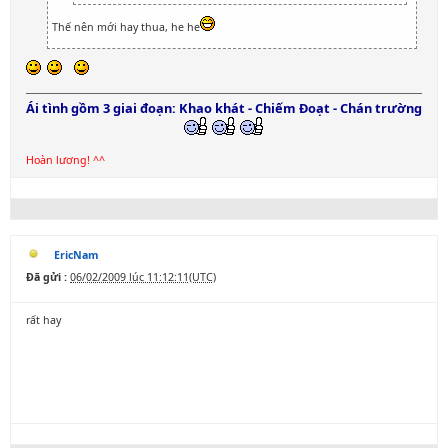
Thế nên mới hay thua, he he
Ái tình gồm 3 giai đoạn: Khao khát - Chiếm Đoạt - Chán trường
Hoàn lương! ^^
EricNam
Đã gửi :
06/02/2009 lúc 11:12:11(UTC)
rất hay