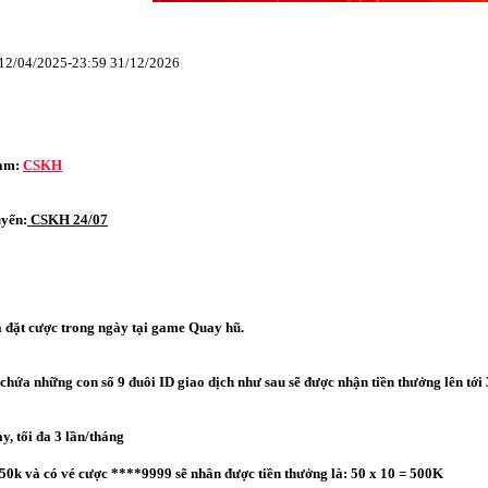
 12/04/2025-23:59 31/12/2026
am: 
CSKH
yến:
 CSKH 24/07
à đặt cược trong ngày tại game Quay hũ. 
 chứa những con số 9 đuôi ID giao dịch như sau sẽ được nhận tiền thưởng lên tới
y, tối đa 3 lần/tháng
 50k và có vé cược ****9999 sẽ nhân được tiền thưởng là: 50 x 10 = 500K