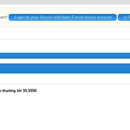
Login to your Soccer Việt Nam Forum forum account
or 
ion?!
n thưởng tới 55,555K