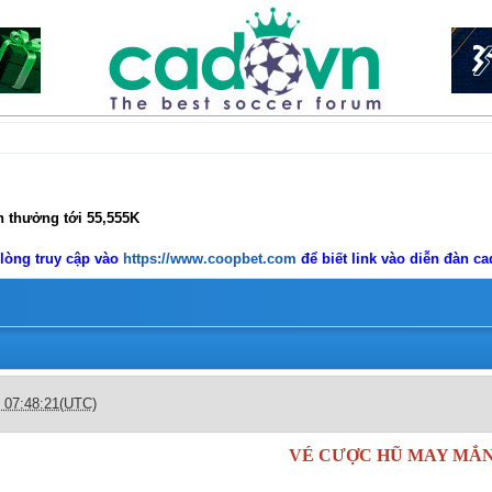
n thưởng tới 55,555K
 lòng truy cập vào
https://www.coopbet.com
để biết link vào diễn đàn c
c 07:48:21(UTC)
VÉ CƯỢC HŨ MAY MẮ