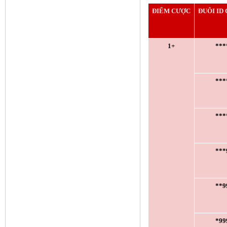
ĐIỂM CƯỢC
ĐUÔI ID
1+
***
***
***
***
**9
*99