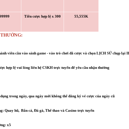
99999
Tiền cược hợp lệ x 300
55,555K
 THƯỞNG:
thành viên cần vào sảnh game - vào trò chơi đã cược và chọn LỊCH SỬ chụp lại ID
ược hợp lệ vui lòng liên hệ CSKH trực tuyến để yêu cầu nhận thưởng
dụng trong ngày, qua ngày mới không thể đăng ký vé cược của ngày cũ
g: Quay hũ,  Bắn cá, Đá gà, Thể thao và Casino trực tuyến
ởng: x5