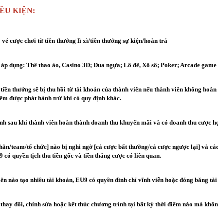
ỀU KIỆN:
é cược chơi từ tiền thưởng lì xì/tiền thưởng sự kiện/hoàn trả
áp dụng: Thể thao ảo, Casino 3D; Đua ngựa; Lô đề, Xổ số; Poker; Arcade game 
tiền thưởng sẽ bị thu hồi từ tài khoản của thành viên nếu thành viên không hoàn
iểm được phát hành trừ khi có quy định khác.
ính sau khi thành viên hoàn thành doanh thu khuyến mãi và có doanh thu cược hợ
nhân/team/tổ chức] nào bị nghi ngờ [cá cược bất thường/cá cược ngược lại] và cá
có quyền tịch thu tiền gốc và tiền thắng cược có liên quan.
iên nào tạo nhiều tài khoản, EU9 có quyền đình chỉ vĩnh viễn hoặc đóng băng tài
thay đổi, chỉnh sửa hoặc kết thúc chương trình tại bất kỳ thời điểm nào mà khôn