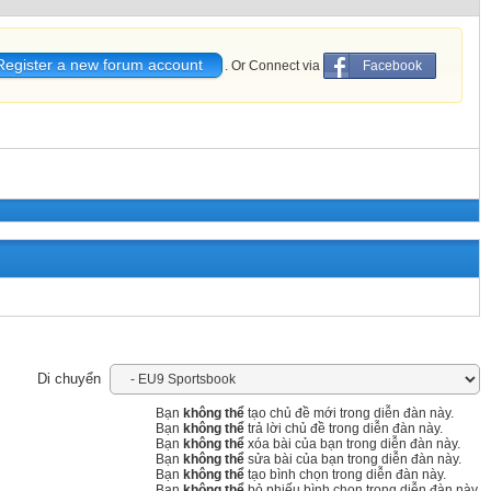
Register a new forum account
. Or Connect via
Facebook
Di chuyển
Bạn
không thể
tạo chủ đề mới trong diễn đàn này.
Bạn
không thể
trả lời chủ đề trong diễn đàn này.
Bạn
không thể
xóa bài của bạn trong diễn đàn này.
Bạn
không thể
sửa bài của bạn trong diễn đàn này.
Bạn
không thể
tạo bình chọn trong diễn đàn này.
Bạn
không thể
bỏ phiếu bình chọn trong diễn đàn này.