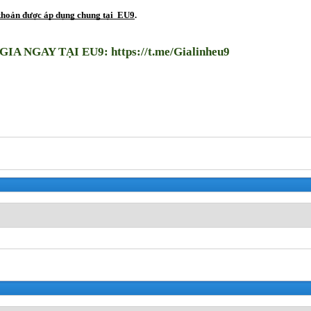
khoản được áp dụng chung tại  EU9
.
IA NGAY TẠI EU9: https://t.me/Gialinheu9 