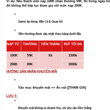
Ví dụ: Nếu thành viên nạp 100K nhận thưởng 59K, thì trong ngày hô
đó không thể tiếp tục tham gia với mức nạp 200K.
Game áp dụng: Bắn Cá & Quay hũ
Tiền thưởng được cập nhật theo bảng dưới đây
NẠP TỪ
THƯỞNG
TIỀN THẮNG
RÚT TỐI ĐA
100K
59K
X6
1500k
200K
89K
2000k
HƯỚNG DẪN NHẬN KHUYẾN MÃI
Vào mục khuyến mãi => Ấn nút []THAM GIA]
LƯU Ý:
Khuyến mãi không có doanh thu, chỉ yêu cầu tiền thắng