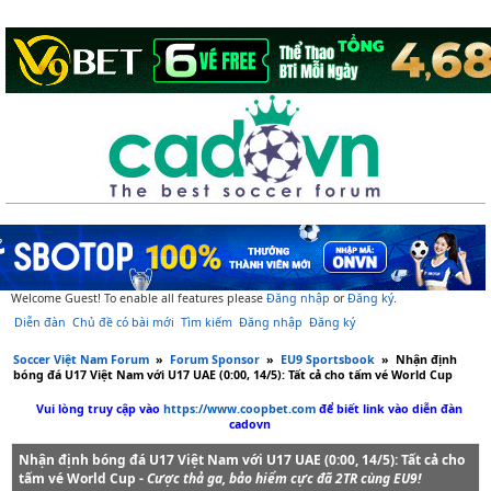
Welcome Guest! To enable all features please
Đăng nhập
or
Đăng ký
.
Diễn đàn
Chủ đề có bài mới
Tìm kiếm
Đăng nhập
Đăng ký
Soccer Việt Nam Forum
»
Forum Sponsor
»
EU9 Sportsbook
»
Nhận định
bóng đá U17 Việt Nam với U17 UAE (0:00, 14/5): Tất cả cho tấm vé World Cup
Vui lòng truy cập vào
https://www.coopbet.com
để biết link vào diễn đàn
cadovn
Nhận định bóng đá U17 Việt Nam với U17 UAE (0:00, 14/5): Tất cả cho
tấm vé World Cup -
Cược thả ga, bảo hiểm cực đã 2TR cùng EU9!