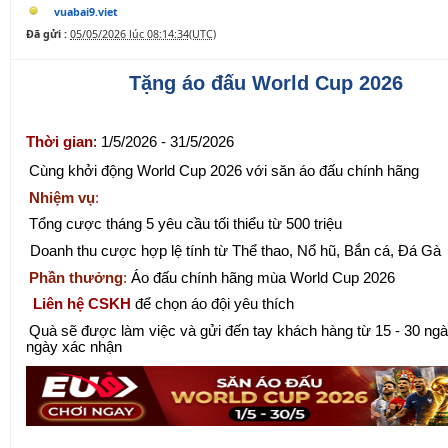
vuabai9.viet
Đã gửi :
05/05/2026 lúc 08:14:34(UTC)
Tặng áo đấu World Cup 2026
Thời gian
: 1/5/2026 - 31/5/2026
Cùng khởi động World Cup 2026 với săn áo đấu chính hãng
Nhiệm vụ
:
Tổng cược tháng 5 yêu cầu tối thiểu từ 500 triệu
 Doanh thu cược hợp lệ tính từ Thể thao, Nổ hũ, Bắn cá, Đá Gà
Phần thưởng
:
 Áo đấu chính hãng mùa World Cup 2026
Liên hệ CSKH
 để chọn áo đội yêu thích
Quà sẽ được làm việc và gửi đến tay khách hàng từ 15 - 30 ngày
ngày xác nhận