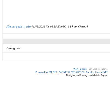
Sửa bởi quản trị viên
06/05/2026 lúc 06:55:27(UTC)
|
Lý do: Chưa rõ
Quảng cáo
View Full Site
|
Yaf Mobile Theme
Powered by YAF.NET
|
YAF.NET © 2003-2026, Yet Another Forum.NET
Thời gian xử lý trang này hết 0.013 giây.