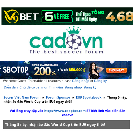
Welcome Guest! To enable all features please
Đăng nhập
or
Đăng ký
.
Diễn đàn
Chủ đề có bài mới
Tìm kiếm
Đăng nhập
Đăng ký
Soccer Việt Nam Forum
»
Forum Sponsor
»
EU9 Sportsbook
»
Tháng 5 này,
nhận áo đấu World Cup trên EU9 ngay thôi!
Vui lòng truy cập vào
https://www.coopbet.com
để biết link vào diễn đàn
cadovn
Tháng 5 này, nhận áo đấu World Cup trên EU9 ngay thôi!