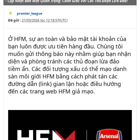
-
Cập Nhật Bảo Mật Quan Trọng: Cảnh Giác Với Các Thủ Đoạn Lừa Đảo!
premier_league
Đã gửi :
21/03/2026 lúc 12:18:57(UTC)
Ở HFM, sự an toàn và bảo mật tài khoản của
bạn luôn được ưu tiên hàng đầu. Chúng tôi
muốn gửi thông báo này nhằm giúp bạn nhận
diện và phòng tránh các thủ đoạn lừa đảo
tiềm ẩn. Các đối tượng xấu có thể mạo danh
sàn môi giới HFM bằng cách phát tán các
đường dẫn (link) gian lận hoặc điều hướng
đến các trang web HFM giả mạo.