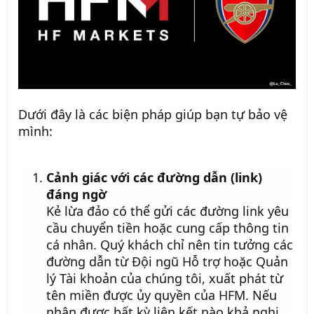
Dưới đây là các biện pháp giúp bạn tự bảo vệ
mình:
Cảnh giác với các đường dẫn (link)
đáng ngờ
Kẻ lừa đảo có thể gửi các đường link yêu
cầu chuyển tiền hoặc cung cấp thông tin
cá nhân. Quý khách chỉ nên tin tưởng các
đường dẫn từ Đội ngũ Hỗ trợ hoặc Quản
lý Tài khoản của chúng tôi, xuất phát từ
tên miền được ủy quyền của HFM. Nếu
nhận được bất kỳ liên kết nào khả nghi,