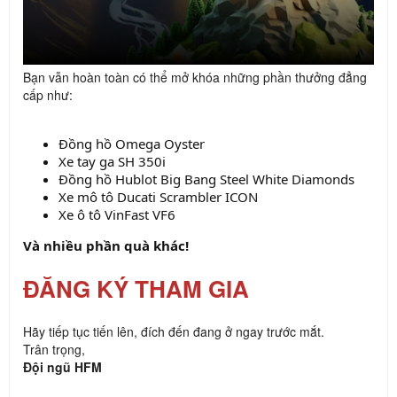
Bạn vẫn hoàn toàn có thể mở khóa những phần thưởng đẳng
cấp như:
Đồng hồ Omega Oyster
Xe tay ga SH 350i
Đồng hồ Hublot Big Bang Steel White Diamonds
Xe mô tô Ducati Scrambler ICON
Xe ô tô VinFast VF6
Và nhiều phần quà khác!
ĐĂNG KÝ THAM GIA
Hãy tiếp tục tiến lên, đích đến đang ở ngay trước mắt.
Trân trọng,
Đội ngũ HFM