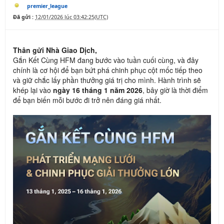
premier_league
Đã gửi :
12/01/2026 lúc 03:42:25(UTC)
Thân gửi Nhà Giao Dịch,
Gắn Kết Cùng HFM đang bước vào tuần cuối cùng, và đây
chính là cơ hội để bạn bứt phá chinh phục cột mốc tiếp theo
và giữ chắc lấy phần thưởng giá trị cho mình. Hành trình sẽ
khép lại vào
ngày 16 tháng 1 năm 2026
, bây giờ là thời điểm
để bạn biến mỗi bước đi trở nên đáng giá nhất.