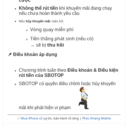
cược
Không thể rút tiền
khi khuyến mãi đang chạy
nếu chưa hoàn thành yêu cầu
Nếu
hủy khuyến mãi
, toàn bộ:
Vòng quay miễn phí
Tiền thắng phát sinh (nếu có)
→ sẽ bị
thu hồi
📌 Điều khoản áp dụng
Chương trình tuân theo
Điều khoản & Điều kiện
rút tiền của SBOTOP
SBOTOP có quyền điều chỉnh hoặc hủy khuyến
mãi khi phát hiện vi phạm
✅
Mua iPhone cũ
uy tín, bảo hành rõ ràng |
Phúc Khang Mobile