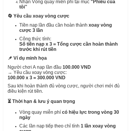
Nhận Vòng quay miễn phí tại mục
“Phiếu của
tôi”
🔄 Yêu cầu xoay vòng cược
Tiền nạp lần đầu cần hoàn thành
xoay vòng
cược 3 lần
Công thức tính:
Số tiền nạp x 3 = Tổng cược cần hoàn thành
trước khi rút tiền
📌 Ví dụ minh họa
Người chơi A nạp lần đầu
100.000 VND
→ Yêu cầu xoay vòng cược:
100.000 x 3 = 300.000 VND
Sau khi hoàn thành đủ vòng cược, người chơi mới đủ
điều kiện rút tiền.
⏳ Thời hạn & lưu ý quan trọng
Vòng quay miễn phí
có hiệu lực trong vòng 30
ngày
Các lần nạp tiếp theo chỉ tính
1 lần xoay vòng