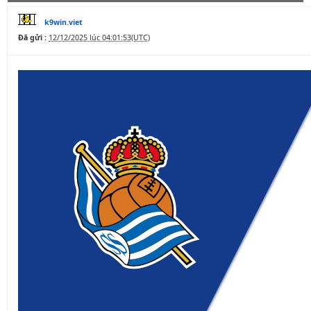
k9win.viet
Đã gửi :
12/12/2025 lúc 04:01:53(UTC)