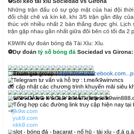
⚽
Soi kèo tài xỉu Sociedad vs Girona
Những trận đấu có sự góp mặt của hai đội thời
đối chặt chẽ và kín kẽ, khi 3/5 trận gần đây củ
thúc với nhiều nhất 2 bàn thắng được ghi. Lịch
trận gặp nhau gần nhất giữa đôi bên có tối đa 2 
K9WIN dự đoán bóng đá Tài Xỉu: Xỉu.
⚽
Dự đoán
tỷ số bóng đá
Sociedad vs Girona:
Tham gia group :
https://www.facebook.com...
Telegram tư vấn và hỗ trợ : t.me/k9winvncs
để cập nhật các chương trình khuyến mãi siêu k
LINK ĐĂNG KÝ DUY NHẤT: (https://k9win888.o
Tổng hợp các đường link truy cập hiện nay tạ
🌐
jlk9w.com
🌐
yuk9.com
🌐
nkk9.com
slot - bóng đá - bacarat - nổ hũ - tài xỉu - đ.á g.à