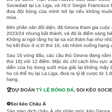
Sociedad tại La Liga, và HLV Sergio Francisco
đưa đội bóng của mình trở lại nếu không muốn
mùa.
Bên phần sân đối diện, đã Girona tham gia cuộc 
2023/24 nhưng bất thành, và đó là điểm sáng hi
Không ai ngờ rằng họ lại sa sút thảm hại như nh
họ kết thúc ở vị trí thứ 16, sát nhóm xuống hạng
Sau 15 vòng đấu, các cầu thủ Girona đang nằm t
thứ 18) với 12 điểm. Mặc dù chỉ cách khu vực 
diễn của họ trong suốt mùa giải lại không mấy 
họ có thể trụ lại La Liga, đưa ra tỷ lệ cược từ 
hạng.
🏆
DỰ ĐOÁN
TỶ LỆ BÓNG ĐÁ
, SOI KÈO SOC
⚽
Soi kèo Châu Á
Sàn giao dịch châu Á ghi nhận mức kèo Girona ch