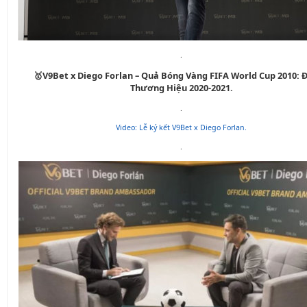
.
🥇V9Bet x Diego Forlan – Quả Bóng Vàng FIFA World Cup 2010: Đ
Thương Hiệu 2020-2021.
.
Video: Lễ ký kết V9Bet x Diego Forlan.
.