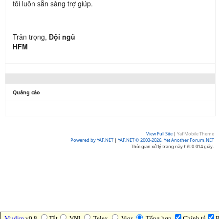
tôi luôn sẵn sàng trợ giúp.
Trân trọng,
Đội ngũ
HFM
Quảng cáo
View Full Site
|
Yaf Mobile Theme
Powered by YAF.NET
|
YAF.NET © 2003-2026, Yet Another Forum.NET
Thời gian xử lý trang này hết 0.014 giây.
Mudim
v0.8
Tắt
VNI
Telex
Viqr
Tổng hợp
Chính tả
B