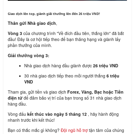
Giao dịch lên top, giành giải thưởng lên đến 26 triệu VND!
Thân gửi Nhà giao dịch
,
Vòng 3
của chương trình "Về đích đầu tiên, thắng lớn" đã bắt
đầu! Đây là cơ hội tiếp theo để bạn thăng hạng và giành lấy
phần thưởng của mình.
Giải thưởng vòng 3:
Nhà giao dịch hàng đầu giành được
26 triệu VND
30 nhà giao dịch tiếp theo mỗi người thắng
6 triệu
VND
Tham gia, gửi tiền và giao dịch
Forex, Vàng, Bạc hoặc Tiền
điện tử
để đảm bảo vị trí của bạn trong số 31 nhà giao dịch
hàng đầu.
Vòng đấu
kết thúc vào ngày 5 tháng 12
, hãy hành động
nhanh trước khi kết thúc!
Bạn có thắc mắc gì không?
Đội ngũ hỗ trợ
tận tâm của chúng