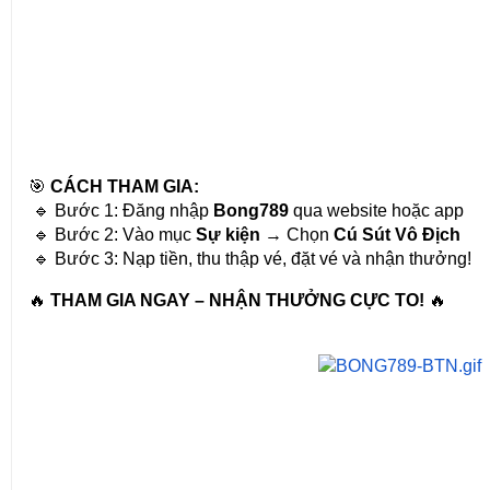
🎯 
CÁCH THAM GIA:
 🔹 Bước 1: Đăng nhập 
Bong789
 qua website hoặc app
 🔹 Bước 2: Vào mục 
Sự kiện
 → Chọn 
Cú Sút Vô Địch
 🔹 Bước 3: Nạp tiền, thu thập vé, đặt vé và nhận thưởng!
🔥 
THAM GIA NGAY – NHẬN THƯỞNG CỰC TO!
 🔥