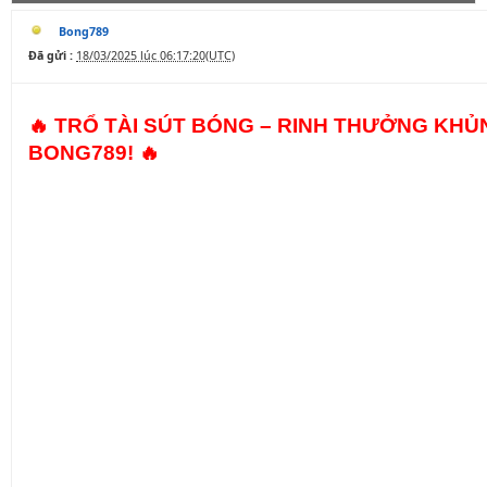
Bong789
Đã gửi :
18/03/2025 lúc 06:17:20(UTC)
🔥 TRỔ TÀI SÚT BÓNG – RINH THƯỞNG KHỦN
BONG789! 🔥