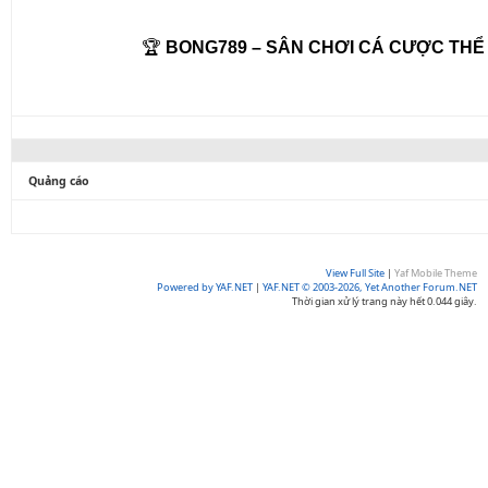
 🏆 
BONG789 – SÂN CHƠI CÁ CƯỢC THỂ
Quảng cáo
View Full Site
|
Yaf Mobile Theme
Powered by YAF.NET
|
YAF.NET © 2003-2026, Yet Another Forum.NET
Thời gian xử lý trang này hết 0.044 giây.