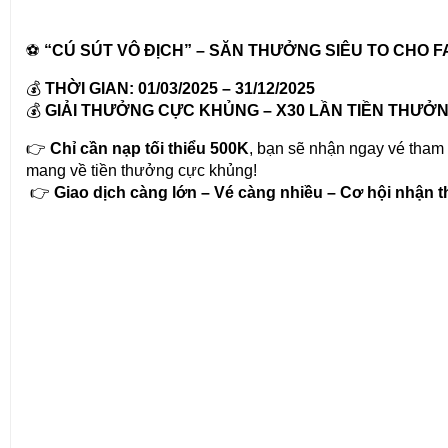
⚽ 
“CÚ SÚT VÔ ĐỊCH” – SĂN THƯỞNG SIÊU TO CHO F
💰 
THỜI GIAN: 01/03/2025 – 31/12/2025
💰 
GIẢI THƯỞNG CỰC KHỦNG – X30 LẦN TIỀN THƯỞN
👉 
Chỉ cần nạp tối thiểu 500K
, bạn sẽ nhận ngay vé tham 
mang về tiền thưởng cực khủng!
 👉 
Giao dịch càng lớn – Vé càng nhiều – Cơ hội nhận 