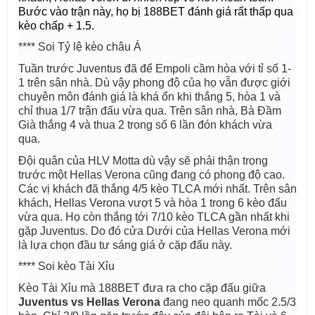
Bước vào trận này, họ bị 188BET đánh giá rất thấp qua 
kèo chấp + 1.5.
**** Soi Tỷ lệ kèo châu Á
Tuần trước Juventus đã để Empoli cầm hòa với tỉ số 1-
1 trên sân nhà. Dù vậy phong độ của họ vẫn được giới
chuyên môn đánh giá là khá ổn khi thắng 5, hòa 1 và
chỉ thua 1/7 trận đấu vừa qua. Trên sân nhà, Bà Đầm
Già thắng 4 và thua 2 trong số 6 lần đón khách vừa
qua.
Đội quân của HLV Motta dù vậy sẽ phải thận trọng
trước một Hellas Verona cũng đang có phong độ cao.
Các vị khách đã thắng 4/5 kèo TLCA mới nhất. Trên sân
khách, Hellas Verona vượt 5 và hòa 1 trong 6 kèo đấu
vừa qua. Họ còn thắng tới 7/10 kèo TLCA gần nhất khi
gặp Juventus. Do đó cửa Dưới của Hellas Verona mới
là lựa chọn đầu tư sáng giá ở cặp đấu này.
**** Soi kèo Tài Xỉu
Kèo Tài Xỉu mà 188BET đưa ra cho cặp đấu giữa
Juventus vs Hellas Verona
đang neo quanh mốc 2.5/3