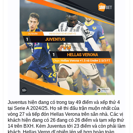
Juventus hiện đang có trong tay 49 điểm và xếp thứ 4 
tại Serie A 2024/25. Họ sẽ thi đấu trận muộn nhất của 
vòng 27 và tiếp đón Hellas Verona trên sân nhà. Các vị 
khách hiện đang có 26 đang có 26 điểm và tạm xếp thứ 
14 trên BXH. Kém Juventus tới 23 điểm và còn phải làm 
khách, Hellas Veron dĩ nhiên lép vế hơn hoàn toàn. 