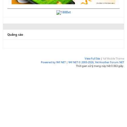
Quảng cáo
View Full Site
|
Yaf Mobile Theme
Powered by YAF.NET
|
YAF.NET © 2003-2026, Yet Another Forum.NET
Thời gian xử lý trang này hết 0.063 giây.