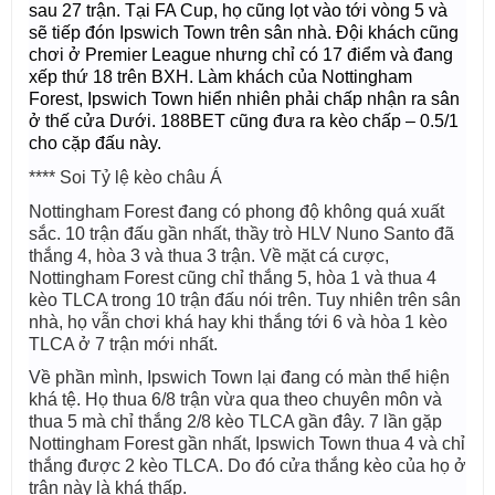
sau 27 trận. Tại FA Cup, họ cũng lọt vào tới vòng 5 và 
sẽ tiếp đón Ipswich Town trên sân nhà. Đội khách cũng 
chơi ở Premier League nhưng chỉ có 17 điểm và đang 
xếp thứ 18 trên BXH. Làm khách của Nottingham 
Forest, Ipswich Town hiển nhiên phải chấp nhận ra sân 
ở thế cửa Dưới. 188BET cũng đưa ra kèo chấp – 0.5/1 
cho cặp đấu này.
**** Soi Tỷ lệ kèo châu Á
Nottingham Forest đang có phong độ không quá xuất
sắc. 10 trận đấu gần nhất, thầy trò HLV Nuno Santo đã
thắng 4, hòa 3 và thua 3 trận. Về mặt cá cược,
Nottingham Forest cũng chỉ thắng 5, hòa 1 và thua 4
kèo TLCA trong 10 trận đấu nói trên. Tuy nhiên trên sân
nhà, họ vẫn chơi khá hay khi thắng tới 6 và hòa 1 kèo
TLCA ở 7 trận mới nhất.
Về phần mình, Ipswich Town lại đang có màn thể hiện
khá tệ. Họ thua 6/8 trận vừa qua theo chuyên môn và
thua 5 mà chỉ thắng 2/8 kèo TLCA gần đây. 7 lần gặp
Nottingham Forest gần nhất, Ipswich Town thua 4 và chỉ
thắng được 2 kèo TLCA. Do đó cửa thắng kèo của họ ở
trận này là khá thấp.