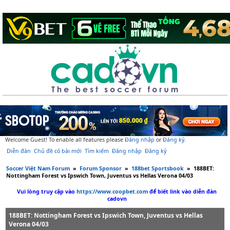
Welcome Guest! To enable all features please
Đăng nhập
or
Đăng ký
.
Diễn đàn
Chủ đề có bài mới
Tìm kiếm
Đăng nhập
Đăng ký
Soccer Việt Nam Forum
»
Forum Sponsor
»
188bet Sportsbook
»
188BET:
Nottingham Forest vs Ipswich Town, Juventus vs Hellas Verona 04/03
Vui lòng truy cập vào
https://www.coopbet.com
để biết link vào diễn đàn
cadovn
188BET: Nottingham Forest vs Ipswich Town, Juventus vs Hellas
Verona 04/03