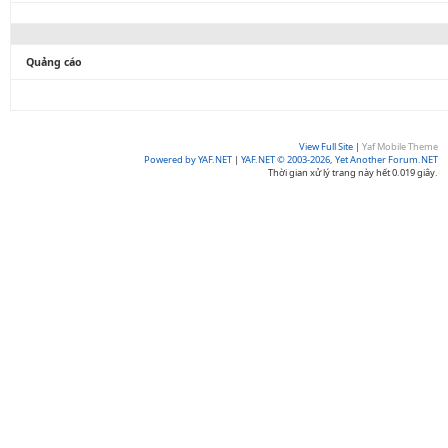
Quảng cáo
View Full Site
|
Yaf Mobile Theme
Powered by YAF.NET
|
YAF.NET © 2003-2026, Yet Another Forum.NET
Thời gian xử lý trang này hết 0.019 giây.