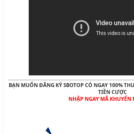
BẠN MUỐN ĐĂNG KÝ SBOTOP CÓ NGAY 100% THƯ
TIỀN CƯỢC
NHẬP NGAY MÃ KHUYẾN 