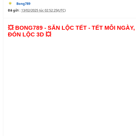
Bong789
Đã gửi :
13/02/2025 lúc 02:52:25(UTC)
💥 BONG789 - SĂN LỘC TẾT - TẾT MỖI NGÀY,
ĐÓN LỘC 3D 💥