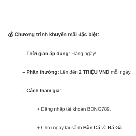
💰 Chương trình khuyến mãi đặc biệt:
– Thời gian áp dụng:
Hàng ngày!
– Phần thưởng:
Lên đến
2 TRIỆU VNĐ
mỗi ngày.
– Cách tham gia:
+ Đăng nhập tài khoản BONG789.
+ Chơi ngay tại sảnh
Bắn Cá
và
Đá Gà
.