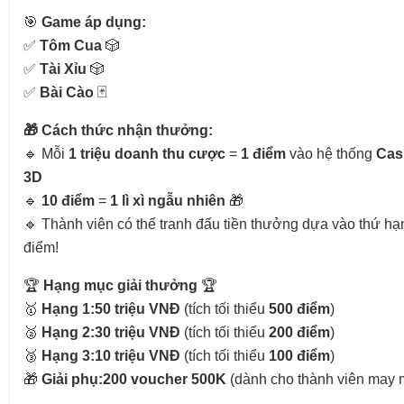
🎯
Game áp dụng:
✅
Tôm Cua
🎲
✅
Tài Xỉu
🎲
✅
Bài Cào
🃏
🎁 Cách thức nhận thưởng:
🔹 Mỗi
1 triệu doanh thu cược
=
1 điểm
vào hệ thống
Cas
3D
🔹
10 điểm
=
1 lì xì ngẫu nhiên
🎁
🔹 Thành viên có thể tranh đấu tiền thưởng dựa vào thứ hạn
điểm!
🏆
Hạng mục giải thưởng
🏆
🥇
Hạng 1:50 triệu VNĐ
(tích tối thiểu
500 điểm
)
🥈
Hạng 2:30 triệu VNĐ
(tích tối thiểu
200 điểm
)
🥉
Hạng 3:10 triệu VNĐ
(tích tối thiểu
100 điểm
)
🎁
Giải phụ:200 voucher 500K
(dành cho thành viên may 