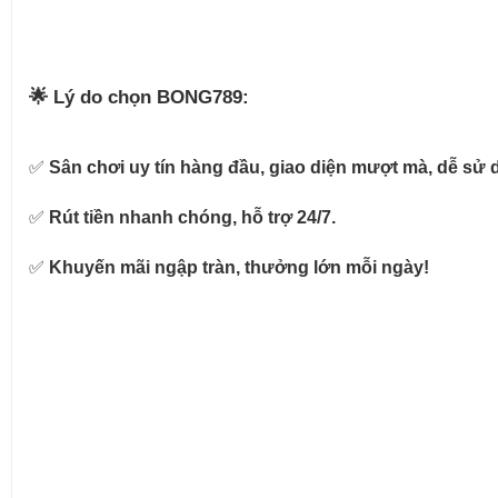
🌟 Lý do chọn BONG789:
✅
Sân chơi uy tín hàng đầu, giao diện mượt mà, dễ sử 
✅
Rút tiền nhanh chóng, hỗ trợ 24/7.
✅
Khuyến mãi ngập tràn, thưởng lớn mỗi ngày!