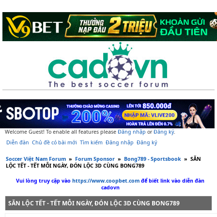
Welcome Guest! To enable all features please
Đăng nhập
or
Đăng ký
.
Diễn đàn
Chủ đề có bài mới
Tìm kiếm
Đăng nhập
Đăng ký
Soccer Việt Nam Forum
»
Forum Sponsor
»
Bong789 - Sportsbook
»
SĂN
LỘC TẾT - TẾT MỖI NGÀY, ĐÓN LỘC 3D CÙNG BONG789
Vui lòng truy cập vào
https://www.coopbet.com
để biết link vào diễn đàn
cadovn
SĂN LỘC TẾT - TẾT MỖI NGÀY, ĐÓN LỘC 3D CÙNG BONG789