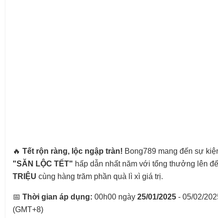
🔥
Tết rộn ràng, lộc ngập tràn!
Bong789 mang đến sự kiệ
"SĂN LỘC TẾT"
hấp dẫn nhất năm với tổng thưởng lên đ
TRIỆU
cùng hàng trăm phần quà lì xì giá trị.
📅
Thời gian áp dụng:
00h00 ngày
25/01/2025
- 05/02/202
(GMT+8)