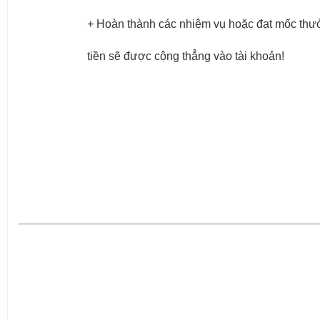
+ Hoàn thành các nhiệm vụ hoặc đạt mốc thư
tiền sẽ được cộng thẳng vào tài khoản!