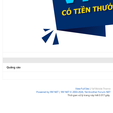
Quảng cáo
View Full Site
|
Yaf Mobile Theme
Powered by YAF.NET
|
YAF.NET © 2003-2026, Yet Another Forum.NET
Thời gian xử lý trang này hết 0.017 giây.