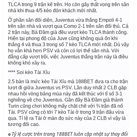
TLCA trong 9 trận kể trên. Họ còn gây thất vọng trên sân
nhà khi thua 4/5 kèo đón khách mới nhất.
Ở phần sân đối diện, Juventus vừa thắng Empoli 4-1
trên sân nhà và vượt qua Como 2-1 trên sân đối thủ. Cả
2 trận này, Bà Đầm già đều vượt kèo TLCA thành công.
Hiện tại phong độ của Juve cũng không quá ổn khi
thắng 4 và thua 3 trong số 7 kèo TLCA mới nhất. Dù vậy
họ vẫn khá hơn PSV và còn có lợi thế sân nhà. Với
đẳng cấp vượt trội, việc Juventus thắng trận này là điều
không khó xảy ra.
**** Soi kèo Tài Xỉu
2.5 bàn là mức kèo Tài Xỉu mà 188BET đưa ra cho trận
lượt đi giữa Juventus vs PSV. Lần duy nhất 2 CLB gặp
nhau hồi vòng bảng mùa này đã kết thúc với tỉ số 3-1
nghiêng về cho Juventus. Gần đây Bà Đầm già thành
Turin cũng chơi không mấy chặt chẽ với ¾ trận đã nổ
Tài. PSV cũng có tới 7 kèo Tài ở trong 9 trận đấu vừa
qua. Tỉ lệ ra Tài ở màn đọ sức này của 2 CLB vì vậy là
tương đối cao.
Tỷ lệ cược trên trang 188BET luôn cập nhật sự thay đổi
⚽