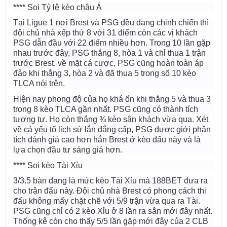
**** Soi Tỷ lệ kèo châu Á
Tại Ligue 1 nơi Brest và PSG đều đang chinh chiến thì
đội chủ nhà xếp thứ 8 với 31 điểm còn các vị khách
PSG dẫn đầu với 22 điểm nhiều hơn. Trong 10 lần gặp
nhau trước đây, PSG thắng 8, hòa 1 và chỉ thua 1 trận
trước Brest. về mặt cá cược, PSG cũng hoàn toàn áp
đảo khi thắng 3, hòa 2 và đã thua 5 trong số 10 kèo
TLCA nói trên.
Hiện nay phong độ của họ khá ổn khi thắng 5 và thua 3
trong 8 kèo TLCA gần nhất. PSG cũng có thành tích
tương tự. Họ còn thắng ¾ kèo sân khách vừa qua. Xét
về cả yếu tố lịch sử lẫn đẳng cấp, PSG được giới phân
tích đánh giá cao hơn hẳn Brest ở kèo đấu này và là
lựa chọn đầu tư sáng giá hơn.
**** Soi kèo Tài Xỉu
3/3.5 bàn đang là mức kèo Tài Xỉu mà 188BET đưa ra
cho trận đấu này. Đội chủ nhà Brest có phong cách thi
đấu không mấy chặt chẽ với 5/9 trận vừa qua ra Tài.
PSG cũng chỉ có 2 kèo Xỉu ở 8 lần ra sân mới đây nhất.
Thống kê còn cho thấy 5/5 lần gặp mới đây của 2 CLB