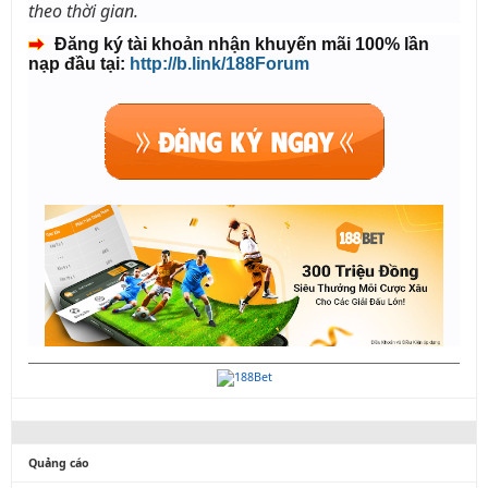
theo thời gian.
Đăng ký tài khoản nhận khuyến mãi 100% lần
nạp đầu tại:
http://b.link/188Forum
Quảng cáo