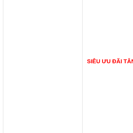
SIÊU ƯU ĐÃI TÂ