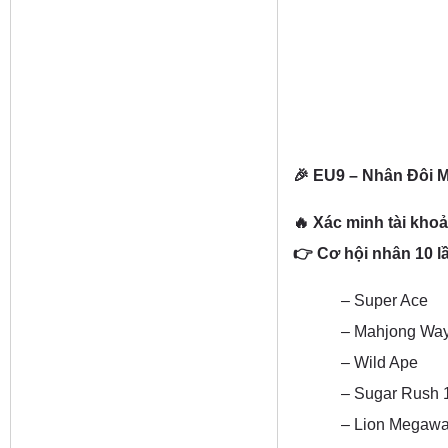
🎉 EU9 – Nhân Đôi 
🔥 Xác minh tài kho
👉 Cơ hội nhân 10 l
– Super Ace
– Mahjong Way
– Wild Ape
– Sugar Rush 
– Lion Megaw