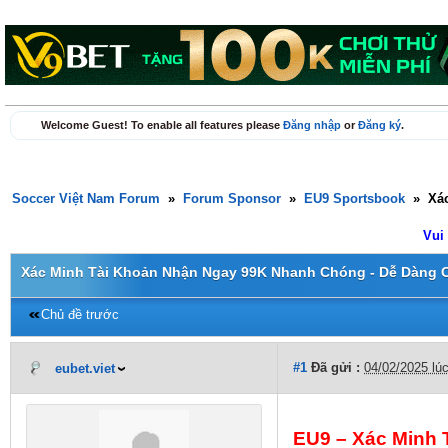
Welcome Guest! To enable all features please
Đăng nhập
or
Đăng ký
.
Soccer Việt Nam Forum
»
Forum Sponsor
»
EU9 Sportsbook
»
Xá
Vui
Xác Minh Tài Khoản Nhận Ngay 99K Nhanh Chóng - Dễ Dàng 
Chủ đề trước
#1
Đã gửi :
04/02/2025 lú
eubet.viet
EU9 – Xác Minh 