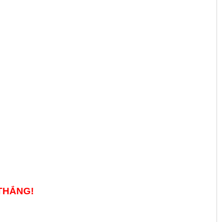
 THẮNG!