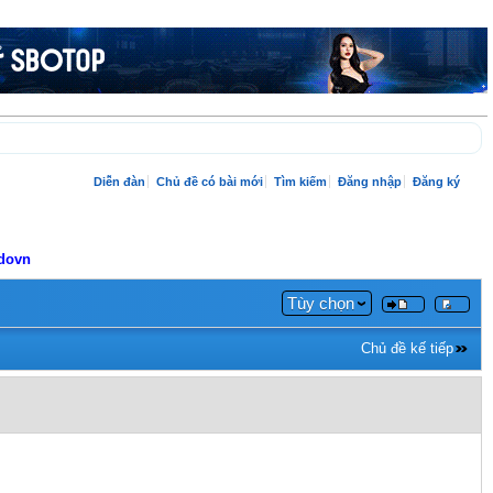
Diễn đàn
Chủ đề có bài mới
Tìm kiếm
Đăng nhập
Đăng ký
adovn
Tùy chọn
Chủ đề kế tiếp