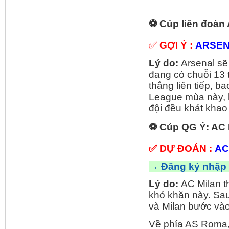
⚽ Cúp liên đoàn 
✅
GỢI Ý :
ARSEN
Lý do:
Arsenal sẽ
đang có chuỗi 13 
thắng liên tiếp, b
League mùa này, h
đội đều khát khao
⚽ Cúp QG Ý
: AC
✅ DỰ ĐOÁN
:
AC
→ Đăng ký nhập
Lý do:
AC Milan t
khó khăn này. Sau
và Milan bước vào
Về phía AS Roma, 