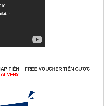
ẠP TIỀN + FREE VOUCHER TIỀN CƯỢC
ÃI VFR8