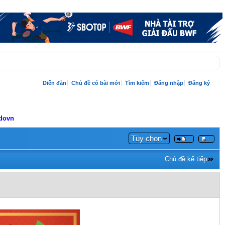
Diễn đàn
Chủ đề có bài mới
Tìm kiếm
Đăng nhập
Đăng ký
adovn
Tùy chọn
Chủ đề kế tiếp