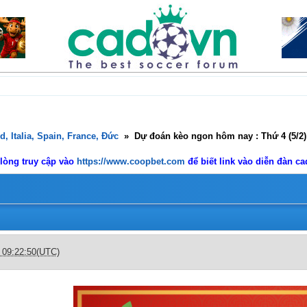
 Italia, Spain, France, Đức
»
Dự đoán kèo ngon hôm nay : Thứ 4 (5/2)
 lòng truy cập vào
https://www.coopbet.com
để biết link vào diễn đàn c
c 09:22:50(UTC)