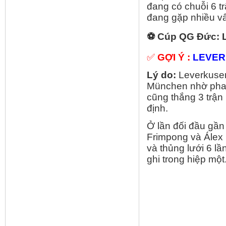
đang có chuỗi 6 tr
đang gặp nhiều vấ
⚽ Cúp QG Đức
:
✅
GỢI Ý :
LEVERK
Lý do:
Leverkusen
München nhờ pha l
cũng thắng 3 trận 
định.
Ở lần đối đầu gần
Frimpong và Álex 
và thủng lưới 6 lầ
ghi trong hiệp một