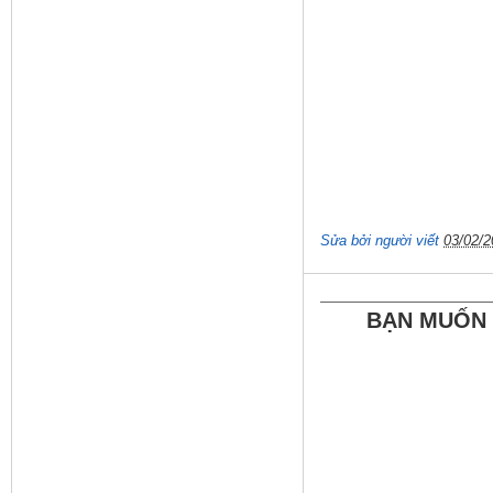
Sửa bởi người viết
03/02/2
BẠN MUỐN 