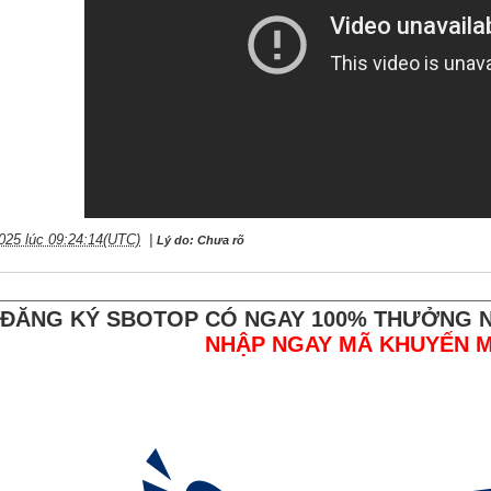
025 lúc 09:24:14(UTC)
|
Lý do: Chưa rõ
ĐĂNG KÝ SBOTOP CÓ NGAY 100% THƯỞNG N
NHẬP NGAY MÃ KHUYẾN M