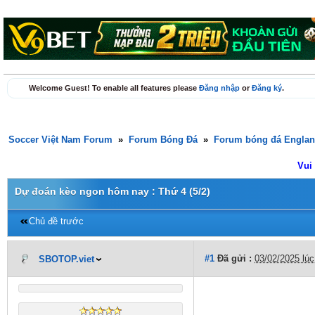
Welcome Guest! To enable all features please
Đăng nhập
or
Đăng ký
.
Soccer Việt Nam Forum
»
Forum Bóng Đá
»
Forum bóng đá England,
Vui
Dự đoán kèo ngon hôm nay : Thứ 4 (5/2)
Chủ đề trước
#1
Đã gửi :
03/02/2025 lú
SBOTOP.viet