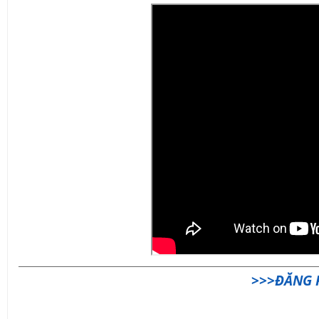
>>>
ĐĂNG 