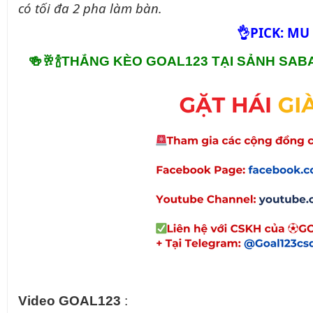
có tối đa 2 pha làm bàn.
👌PICK: MU
🍻🥂🍾THẮNG KÈO GOAL123 TẠI SẢNH SA
Video GOAL123
: