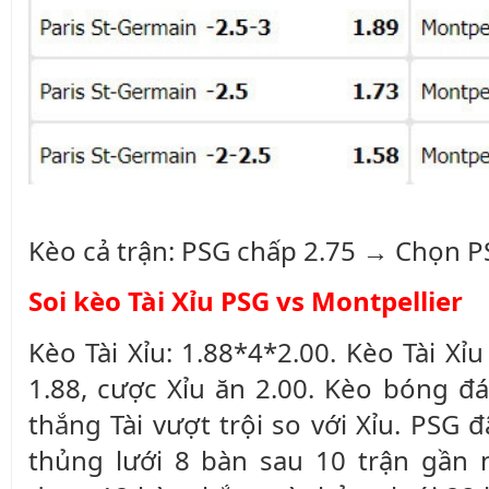
Kèo cả trận: PSG chấp 2.75 → Chọn P
Soi kèo Tài Xỉu PSG vs Montpellier
Kèo Tài Xỉu: 1.88*4*2.00. Kèo Tài Xỉu
1.88, cược Xỉu ăn 2.00. Kèo bóng đ
thắng Tài vượt trội so với Xỉu. PSG 
thủng lưới 8 bàn sau 10 trận gần n