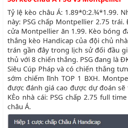
Tỷ lệ kèo châu Á: 1.89*0:2.¾*1.99. N
này: PSG chấp Montpellier 2.75 trái.
cửa Montpellier ăn 1.99. Kèo bóng 
thắng kèo Handicap của đội chủ nhà
trán gần đây trong lịch sử đối đầu g
thủ với 8 chiến thắng. PSG đang là ĐK
Siêu Cúp Pháp và có chiến thắng tư
sớm chiếm lĩnh TOP 1 BXH. Montpel
được đánh giá cao được dự đoán sẽ t
KÈo nhà cái: PSG chấp 2.75 full ti
châu Á.