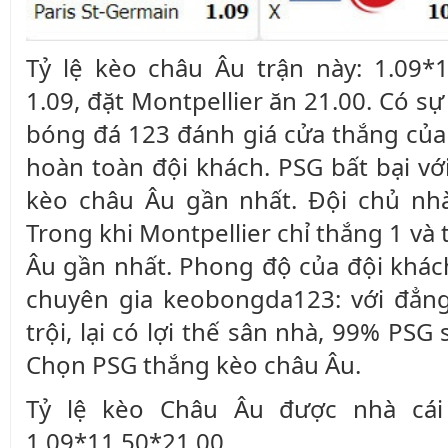
Tỷ lệ kèo châu Âu trận này: 1.09*
1.09, đặt Montpellier ăn 21.00. Có s
bóng đá 123 đánh giá cửa thắng của
hoàn toàn đội khách. PSG bất bại vớ
kèo châu Âu gần nhất. Đội chủ nh
Trong khi Montpellier chỉ thắng 1 và
Âu gần nhất. Phong độ của đội khách 
chuyên gia keobongda123: với đẳn
trội, lại có lợi thế sân nhà, 99% PS
Chọn PSG thắng kèo châu Âu.
Tỷ lệ kèo Châu Âu được nhà cái
1.09*11.50*21.00.