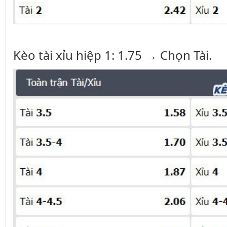
Kèo tài xỉu hiệp 1: 1.75 → Chọn Tài.