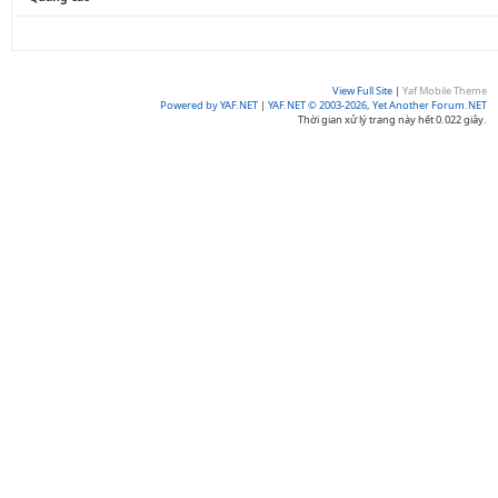
View Full Site
|
Yaf Mobile Theme
Powered by YAF.NET
|
YAF.NET © 2003-2026, Yet Another Forum.NET
Thời gian xử lý trang này hết 0.022 giây.