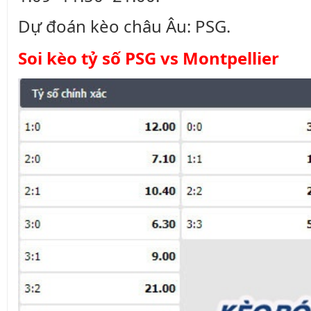
Dự đoán kèo châu Âu: PSG.
Soi kèo tỷ số PSG vs Montpellier