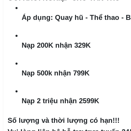
Áp dụng: Quay hũ - Thể thao - B
Nạp 200K nhận 329K
Nạp 500k nhận 799K
Nạp 2 triệu nhận 2599K
Số lượng và thời lượng có hạn!!!