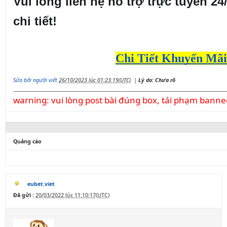
Vui lòng liên hệ hỗ trợ trực tuyến 24/
chi tiết!
Chi Tiết Khuyến Mãi
Sửa bởi người viết
26/10/2023 lúc 01:23:19(UTC)
|
Lý do: Chưa rõ
warning: vui lòng post bài đúng box, tái phạm bann
Quảng cáo
eubet.viet
Đã gửi :
20/03/2022 lúc 11:10:17(UTC)