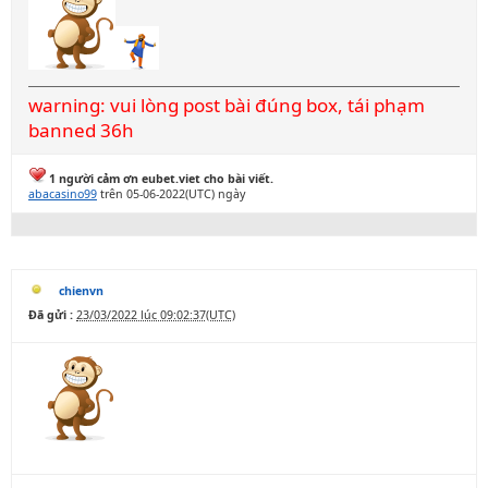
warning: vui lòng post bài đúng box, tái phạm
banned 36h
1 người cảm ơn eubet.viet cho bài viết.
abacasino99
trên 05-06-2022(UTC) ngày
chienvn
Đã gửi :
23/03/2022 lúc 09:02:37(UTC)