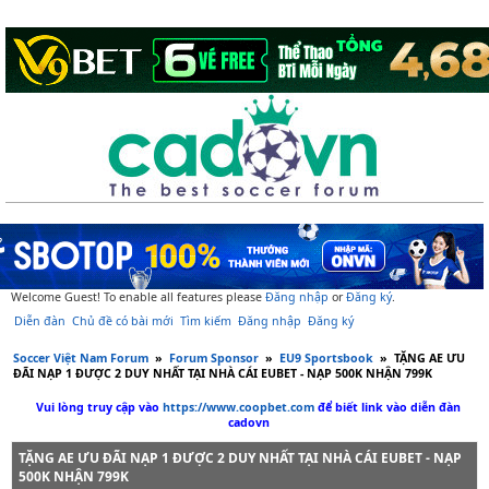
Welcome Guest! To enable all features please
Đăng nhập
or
Đăng ký
.
Diễn đàn
Chủ đề có bài mới
Tìm kiếm
Đăng nhập
Đăng ký
Soccer Việt Nam Forum
»
Forum Sponsor
»
EU9 Sportsbook
»
TẶNG AE ƯU
ĐÃI NẠP 1 ĐƯỢC 2 DUY NHẤT TẠI NHÀ CÁI EUBET - NẠP 500K NHẬN 799K
Vui lòng truy cập vào
https://www.coopbet.com
để biết link vào diễn đàn
cadovn
TẶNG AE ƯU ĐÃI NẠP 1 ĐƯỢC 2 DUY NHẤT TẠI NHÀ CÁI EUBET - NẠP
500K NHẬN 799K