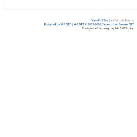
View Full Site
|
Yaf Mobile Theme
Powered by YAF.NET
|
YAF.NET © 2003-2026, Yet Another Forum.NET
Thời gian xử lý trang này hết 0.012 giây.