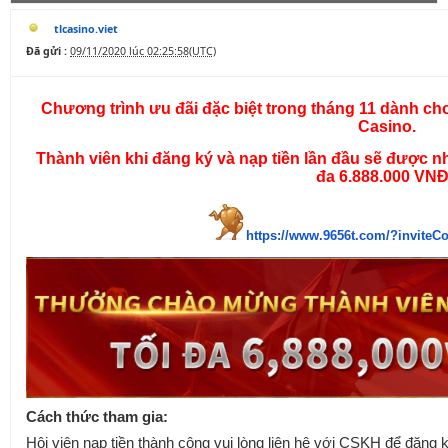
tlcasino.viet
Đã gửi :
09/11/2020 lúc 02:25:58(UTC)
Chương trình ưu đãi đặc biệt trong tháng 11 dành ch
Casino.
Thành viên khi đăng ký và nạp tiền lần đầu sẽ được nh
đa 6.888.000 VN
https://www.9656t.com/?inviteC
Cách thức tham gia:
Hội viên nạp tiền thành công vui lòng liên hệ với CSKH để đăng