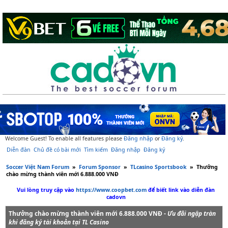
Welcome Guest! To enable all features please
Đăng nhập
or
Đăng ký
.
Diễn đàn
Chủ đề có bài mới
Tìm kiếm
Đăng nhập
Đăng ký
Soccer Việt Nam Forum
»
Forum Sponsor
»
TLcasino Sportsbook
»
Thưởng
chào mừng thành viên mới 6.888.000 VNĐ
Vui lòng truy cập vào
https://www.coopbet.com
để biết link vào diễn đàn
cadovn
Thưởng chào mừng thành viên mới 6.888.000 VNĐ -
Ưu đãi ngập tràn
khi đăng ký tài khoản tại TL Casino