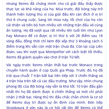
nhưng Reims đã chứng minh cho cả giải đấu thấy được
thực lực và khả năng của họ. Mùa trước, đội bóng này trở
thành hiện tượng thú vị của giải đấu khi cán đích ở vị trí
thứ 8 chung cuộc. Sang tới mùa này, lối chơi của họ còn
cải thiện và tiến bộ hơn nhiều với những trận đấu vô cùng
ấn tượng. Họ đã vượt qua rất nhiều tên tuổi lớn như Lyon
hay Monaco để có được vị trí thứ 6 với 28 điểm sau 18
vòng đấu, đồng thời chỉ kém đội xếp thứ 3 khoảng cách 5
điểm trong khi vẫn còn một trận chưa đá. Còn tại cúp Liên
đoàn, sau khi vượt qua Montpellier với cách biệt tối thiểu,
Reims đã giành quyền vào chơi ở trận Tứ kết.
Vài ngày trước Reims nhận thất bại trước Monaco trong
chuyến hành quân ở cúp Quốc gia Pháp. Trước đó, họ đã
trải qua chuỗi 7 trận bất bại liên tiếp với 3 chiến thắng và
4 trận hòa trên tất cả các đấu trường. Như vậy, nhìn chung
phong độ của đội bóng này vẫn là khá tốt. 10 trận đấu gần
nhất thì họ đã dành được 4 chiến thắng và mới chỉ phải
nhận 2 thất bại. Hàng thủ thi đấu chắc chắn chính là cơ sở
để Reims duy trì được sự ổn định của mình. Đón tiếp
Strasbourg ở vòn này là cơ hội rất lớn để Reims có thể