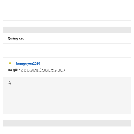
Quảng cáo
lannguyen2020
Đã gửi :
20/05/2020 lúc 08:02:17(UTC)
🤐