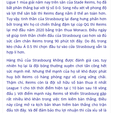
Ligue 1 mùa giải năm nay trên sân của Stade Reims, họ đã
bất phân thắng bại với tỷ số 0-0. Song nếu xét về phong độ
và lợi thế sân bãi thì Reims đang nằm ở thế an toàn hơn.
Tuy vậy, tinh thần của Strasbourg lại đang hưng phấn hơn
bởi trong khi họ có chiến thắng đậm tại cúp QG thì Reims
lại mở đầu năm 2020 bằng trận thua Monaco. Điều ngày
sẽ giúp tinh thần chiến đấu của Strasbourg cao hơn và đủ
sức cầm chân Reims trong 90 phút tới đây. Do đó, trong
kèo châu Á 0.5 thì chọn đầu tư vào cửa Strasbourg vẫn là
hợp lí hơn.
Hàng thủ của Strasbourg không được đánh giá cao, tuy
nhiên họ lại là đội bóng thường xuyên chơi tấn công hết
sức mạnh mẽ. Nhưng thế mạnh của họ sẽ khó được phát
huy bởi Reims có hàng phòng ngự vô cùng vững chãi.
Thậm chí, Reims còn là đội sở hữu số bàn thua ít nhất
League 1 cho tới thời điểm hiện tại ( 10 bàn sau 18 vòng
đấu ). Với điểm mạnh này, Reims sẽ khiến Strasbourg gặp
rất nhiều khó khăn trong việc tìm kiếm bàn thắng. Điều
này cũng mở ra kịch bản khan hiếm bàn thắng cho trận
đấu tới đây. Và để đảm bảo thu lợi nhuận thì cửa xỉu sẽ là