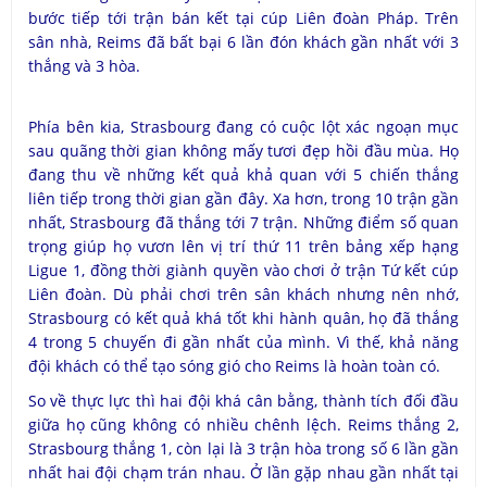
bước tiếp tới trận bán kết tại cúp Liên đoàn Pháp. Trên
sân nhà, Reims đã bất bại 6 lần đón khách gần nhất với 3
thắng và 3 hòa.
Phía bên kia, Strasbourg đang có cuộc lột xác ngoạn mục
sau quãng thời gian không mấy tươi đẹp hồi đầu mùa. Họ
đang thu về những kết quả khả quan với 5 chiến thắng
liên tiếp trong thời gian gần đây. Xa hơn, trong 10 trận gần
nhất, Strasbourg đã thắng tới 7 trận. Những điểm số quan
trọng giúp họ vươn lên vị trí thứ 11 trên bảng xếp hạng
Ligue 1, đồng thời giành quyền vào chơi ở trận Tứ kết cúp
Liên đoàn. Dù phải chơi trên sân khách nhưng nên nhớ,
Strasbourg có kết quả khá tốt khi hành quân, họ đã thắng
4 trong 5 chuyến đi gần nhất của mình. Vì thế, khả năng
đội khách có thể tạo sóng gió cho Reims là hoàn toàn có.
So về thực lực thì hai đội khá cân bằng, thành tích đối đầu
giữa họ cũng không có nhiều chênh lệch. Reims thắng 2,
Strasbourg thắng 1, còn lại là 3 trận hòa trong số 6 lần gần
nhất hai đội chạm trán nhau. Ở lần gặp nhau gần nhất tại