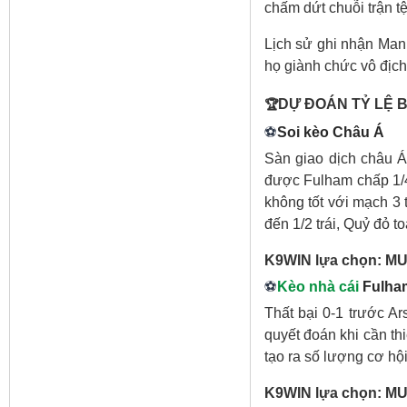
chấm dứt chuỗi trận tệ
Lịch sử ghi nhận Man 
họ giành chức vô địch 
DỰ ĐOÁN TỶ LỆ 
🏆
⚽
Soi kèo Châu Á
Sàn giao dịch châu Á
được Fulham chấp 1/4 
không tốt với mạch 3
đến 1/2 trái, Quỷ đỏ t
K9WIN lựa chọn: MU
⚽
Kèo nhà cái
Fulha
Thất bại 0-1 trước A
quyết đoán khi cần th
tạo ra số lượng cơ hộ
K9WIN
lựa chọn: MU