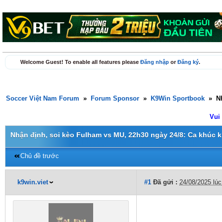
Welcome Guest! To enable all features please
Đăng nhập
or
Đăng ký
.
Soccer Việt Nam Forum
»
Forum Sponsor
»
K9Win Sportbook
»
N
Vui
Nhận định, soi kèo Fulham vs MU, 22h30 ngày 24/8: Ca khúc 
Chủ đề trước
k9win.viet
#1
Đã gửi :
24/08/2025 lúc