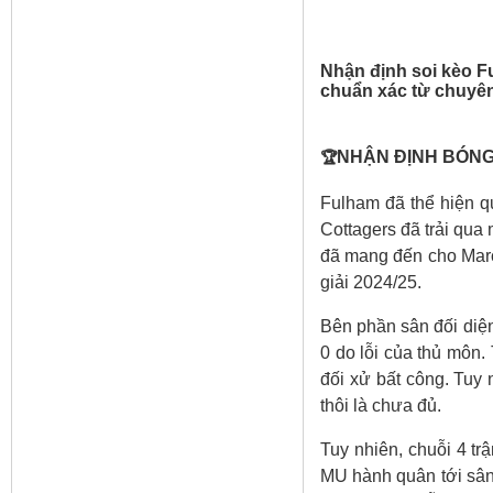
Nhận định soi kèo F
chuẩn xác từ chuyê
NHẬN ĐỊNH BÓNG
🏆
Fulham đã thể hiện q
Cottagers đã trải qua
đã mang đến cho Marc
giải 2024/25.
Bên phần sân đối diện
0 do lỗi của thủ môn.
đối xử bất công. Tuy 
thôi là chưa đủ.
Tuy nhiên, chuỗi 4 tr
MU hành quân tới sân