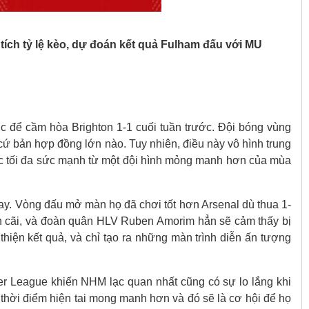
tích tỷ lệ kèo, dự đoán kết quả Fulham đấu với MU
ớc để cầm hòa Brighton 1-1 cuối tuần trước. Đội bóng vùng
cứ bản hợp đồng lớn nào. Tuy nhiên, điều này vô hình trung
hác tối đa sức mạnh từ một đội hình mỏng manh hơn của mùa
ay. Vòng đấu mở màn họ đã chơi tốt hơn Arsenal dù thua 1-
ranh cãi, và đoàn quân HLV Ruben Amorim hẳn sẽ cảm thấy bị
thiện kết quả, và chỉ tạo ra những màn trình diễn ấn tượng
mier League khiến NHM lạc quan nhất cũng có sự lo lắng khi
hời điểm hiện tai mong manh hơn và đó sẽ là cơ hội để họ