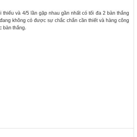
 thiểu và 4/5 lần gặp nhau gần nhất có tối đa 2 bàn thắng
i đang không có được sự chắc chắn cần thiết và hàng công
c bàn thắng.