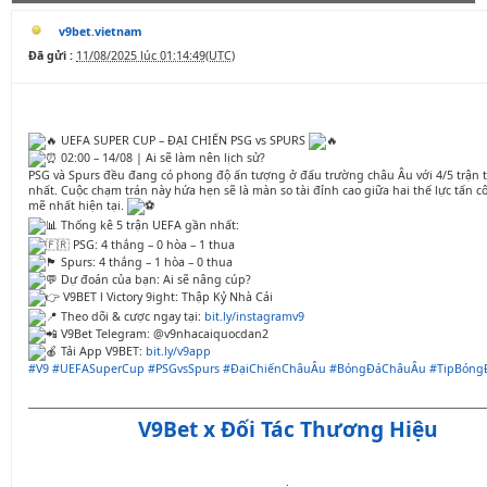
v9bet.vietnam
Đã gửi :
11/08/2025 lúc 01:14:49(UTC)
UEFA SUPER CUP – ĐẠI CHIẾN PSG vs SPURS
02:00 – 14/08 | Ai sẽ làm nên lịch sử?
PSG và Spurs đều đang có phong độ ấn tượng ở đấu trường châu Âu với 4/5 trận
nhất. Cuộc chạm trán này hứa hẹn sẽ là màn so tài đỉnh cao giữa hai thế lực tấn
mẽ nhất hiện tại.
Thống kê 5 trận UEFA gần nhất:
PSG: 4 thắng – 0 hòa – 1 thua
Spurs: 4 thắng – 1 hòa – 0 thua
Dự đoán của bạn: Ai sẽ nâng cúp?
V9BET l Victory 9ight: Thập Kỷ Nhà Cái
Theo dõi & cược ngay tại:
bit.ly/instagramv9
V9Bet Telegram: @v9nhacaiquocdan2
Tải App V9BET:
bit.ly/v9app
#V9
#UEFASuperCup
#PSGvsSpurs
#ĐạiChiếnChâuÂu
#BóngĐáChâuÂu
#TipBóng
V9Bet x Đối Tác Thương Hiệu
.