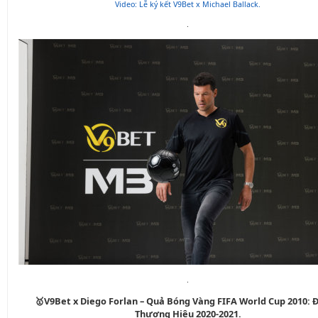
Video: Lễ ký kết V9Bet x Michael Ballack.
.
.
🥇V9Bet x Diego Forlan – Quả Bóng Vàng FIFA World Cup 2010: Đ
Thương Hiệu 2020-2021.