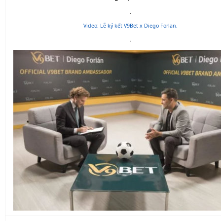
.
Video: Lễ ký kết V9Bet x Diego Forlan.
.