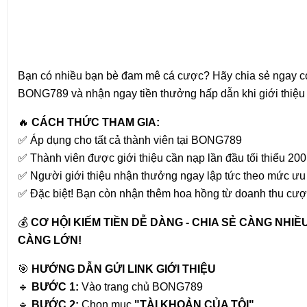
Bạn có nhiều bạn bè đam mê cá cược? Hãy chia sẻ ngay cơ h
BONG789 và nhận ngay tiền thưởng hấp dẫn khi giới thiệu 
🔥 
CÁCH THỨC THAM GIA:
✅ Áp dụng cho tất cả thành viên tại BONG789
✅ Thành viên được giới thiệu cần nạp lần đầu tối thiểu 20
✅ Người giới thiệu nhận thưởng ngay lập tức theo mức ưu 
✅ Đặc biệt! Bạn còn nhận thêm hoa hồng từ doanh thu cượ
💰 
CƠ HỘI KIẾM TIỀN DỄ DÀNG - CHIA SẺ CÀNG NHIỀ
CÀNG LỚN!
🎯 
HƯỚNG DẪN GỬI LINK GIỚI THIỆU
🔹 
BƯỚC 1:
 Vào trang chủ BONG789
🔹 
BƯỚC 2:
 Chọn mục 
"TÀI KHOẢN CỦA TÔI"