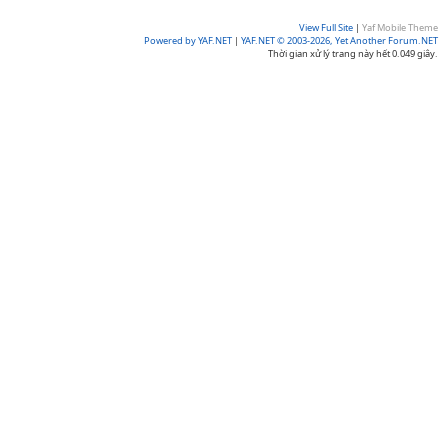
View Full Site
|
Yaf Mobile Theme
Powered by YAF.NET
|
YAF.NET © 2003-2026, Yet Another Forum.NET
Thời gian xử lý trang này hết 0.049 giây.