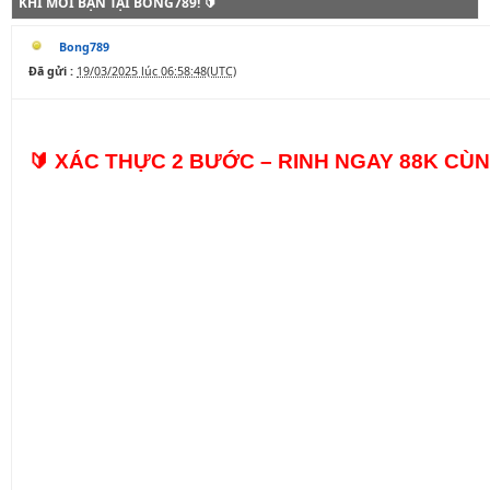
KHI MỜI BẠN TẠI BONG789! 🔰
Bong789
Đã gửi :
19/03/2025 lúc 06:58:48(UTC)
🔰 XÁC THỰC 2 BƯỚC – RINH NGAY 88K CÙN