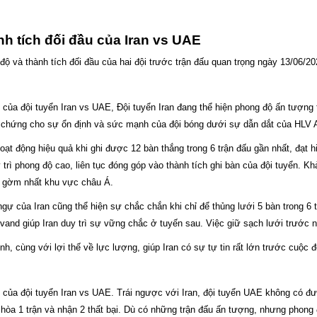
h tích đối đầu của Iran vs UAE
ộ và thành tích đối đầu của hai đội trước trận đấu quan trọng ngày 13/06/20
của đội tuyển Iran vs UAE, Đội tuyển Iran đang thể hiện phong độ ấn tượng t
h chứng cho sự ổn định và sức mạnh của đội bóng dưới sự dẫn dắt của HLV 
ạt động hiệu quả khi ghi được 12 bàn thắng trong 6 trận đấu gần nhất, đạt h
rì phong độ cao, liên tục đóng góp vào thành tích ghi bàn của đội tuyển. Kh
g gờm nhất khu vực châu Á.
gự của Iran cũng thể hiện sự chắc chắn khi chỉ để thủng lưới 5 bàn trong 6
vand giúp Iran duy trì sự vững chắc ở tuyến sau. Việc giữ sạch lưới trước n
ịnh, cùng với lợi thế về lực lượng, giúp Iran có sự tự tin rất lớn trước cuộc 
 của đội tuyển Iran vs UAE. Trái ngược với Iran, đội tuyển UAE không có đượ
 hòa 1 trận và nhận 2 thất bại. Dù có những trận đấu ấn tượng, nhưng phong