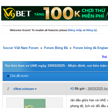
Welcome Guest! To enable all features please
Đăng nhập
or
Đăng ký
.
Soccer Việt Nam Forum
»
Forum Bóng Đá
»
Forum bóng đá England,
Vui
Soi kèo Iran vs UAE ngày 19/03/2025 -
Nhận định, soi kèo trận
Chủ đề trước
#1
Đã gửi :
18/03/2025 lú
v9bet.vietnam
rận đấu giữa Iran và UAE 
phong độ, lịch sử đối đầu 