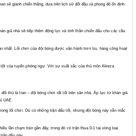
an sẽ giành chiến thắng, dựa trên lịch sử đối đầu và phong độ ổn định
khán giả nhà sẽ tiếp thêm động lực và tinh thần chiến đấu cho các cầu
gần nhất. Lối chơi của đội bóng được vận hành trơn tru, hàng công hoạt
ức tốt của tuyến phòng ngự. Với sự xuất sắc của thủ môn Alireza
đối thủ là Iran – đội bóng chơi rất tốt trên sân nhà. Áp lực từ khán giả
hủ UAE.
 trong lối chơi. Dù có những trận đấu tốt, nhưng đội bóng này vẫn mắc
hiều lần chạm trán gần đây, trong đó có trận thua 0-1 tại vòng loại
trận đấu này.