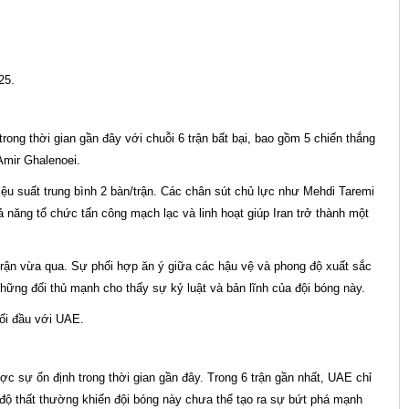
25.
rong thời gian gần đây với chuỗi 6 trận bất bại, bao gồm 5 chiến thắng
Amir Ghalenoei.
iệu suất trung bình 2 bàn/trận. Các chân sút chủ lực như Mehdi Taremi
ả năng tổ chức tấn công mạch lạc và linh hoạt giúp Iran trở thành một
 trận vừa qua. Sự phối hợp ăn ý giữa các hậu vệ và phong độ xuất sắc
hững đối thủ mạnh cho thấy sự kỷ luật và bản lĩnh của đội bóng này.
đối đầu với UAE.
c sự ổn định trong thời gian gần đây. Trong 6 trận gần nhất, UAE chỉ
 độ thất thường khiến đội bóng này chưa thể tạo ra sự bứt phá mạnh