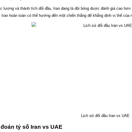
ực lượng và thành tích đối đầu, Iran đang là đội bóng được đánh giá cao hơn 
i, Iran hoàn toàn có thể hướng đến một chiến thắng để khẳng định vị thế củ
Lịch sử đối đầu Iran vs UAE
đoán tỷ số Iran vs UAE