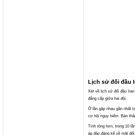
Lịch sử đối đầu 
Xét về lịch sử đối đầu Ira
đẳng cấp giữa hai đội.
Ở lần gặp nhau gần nhất tạ
cơ hội nguy hiểm. Bàn thắ
Tính rộng hơn, trong 10 lầ
áp đảo đáng kể về mặt đối 