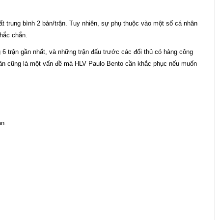
ất trung bình 2 bàn/trận. Tuy nhiên, sự phụ thuộc vào một số cá nhân
chắc chắn.
 6 trận gần nhất, và những trận đấu trước các đối thủ có hàng công
hân cũng là một vấn đề mà HLV Paulo Bento cần khắc phục nếu muốn
an.