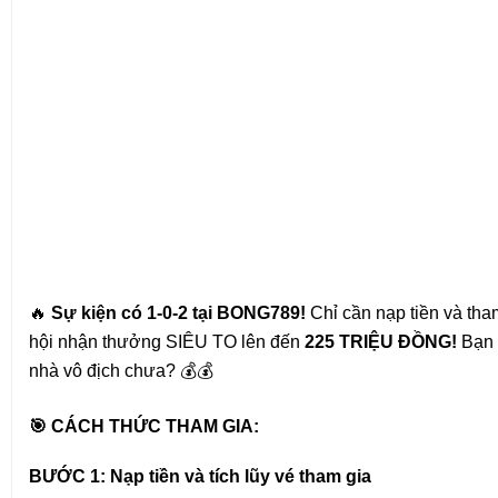
🔥 
Sự kiện có 1-0-2 tại BONG789!
 Chỉ cần nạp tiền và tha
hội nhận thưởng SIÊU TO lên đến 
225 TRIỆU ĐỒNG!
 Bạn 
nhà vô địch chưa? 💰💰
🎯 CÁCH THỨC THAM GIA:
BƯỚC 1: Nạp tiền và tích lũy vé tham gia