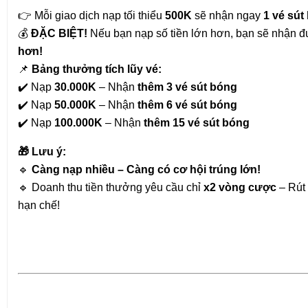
👉 Mỗi giao dịch nạp tối thiểu 
500K
 sẽ nhận ngay 
1 vé sút
💰 
ĐẶC BIỆT!
 Nếu bạn nạp số tiền lớn hơn, bạn sẽ nhận 
hơn!
📌 
Bảng thưởng tích lũy vé:
✔️ Nạp 
30.000K
 – Nhận 
thêm 3 vé sút bóng
✔️ Nạp 
50.000K
 – Nhận 
thêm 6 vé sút bóng
✔️ Nạp 
100.000K
 – Nhận 
thêm 15 vé sút bóng
🎁 Lưu ý:
🔹 
Càng nạp nhiều – Càng có cơ hội trúng lớn!
🔹 Doanh thu tiền thưởng yêu cầu chỉ 
x2 vòng cược
 – Rút
hạn chế!