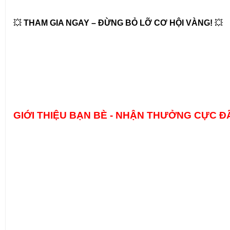
💥 
THAM GIA NGAY – ĐỪNG BỎ LỠ CƠ HỘI VÀNG!
 💥
GIỚI THIỆU BẠN BÈ - NHẬN THƯỞNG CỰC Đ