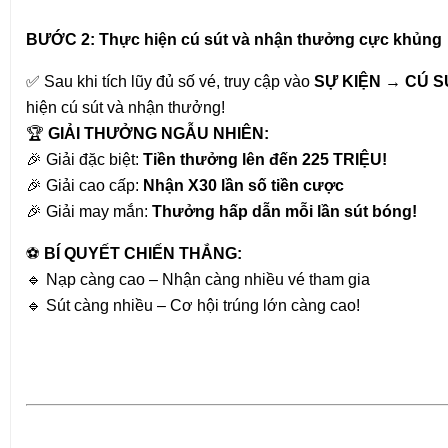
BƯỚC 2: Thực hiện cú sút và nhận thưởng cực khủng
✅ Sau khi tích lũy đủ số vé, truy cập vào 
SỰ KIỆN → CÚ S
hiện cú sút và nhận thưởng!
🏆 
GIẢI THƯỞNG NGẪU NHIÊN:
🎉 Giải đặc biệt: 
Tiền thưởng lên đến 225 TRIỆU!
🎉 Giải cao cấp: 
Nhận X30 lần số tiền cược
🎉 Giải may mắn: 
Thưởng hấp dẫn mỗi lần sút bóng!
⚽ 
BÍ QUYẾT CHIẾN THẮNG:
🔹 Nạp càng cao – Nhận càng nhiều vé tham gia
🔹 Sút càng nhiều – Cơ hội trúng lớn càng cao!