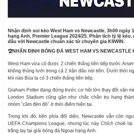
Nhận định soi kèo West Ham vs Newcastle, 3h00 ngày 1
hạng Anh, Premier League 2024/25. Phân tích tỷ lệ kèo
đấu với Newcastle chuẩn xác từ chuyên gia K9WIN.
NHẬN ĐỊNH BÓNG ĐÁ WEST HAM VS NEWCASTLE 
🏆
West Ham vừa có được 2 chiến thắng liên tiếp trước Arsena
không thủng lưới trong cả 2 trận đấu nói trên. Dưới thời 
khi nào Búa tạ có 3 chiến thắng liên tiếp.
Graham Potter đang đứng trước cơ hội lớn thay đổi vận 
London Stadium cũng gần như chắc chắn trụ hạng thàn
nhóm "cầm đèn đỏ" ở thời điểm hiện tại.
Trong khi đó, bên phía đối diện, Newcastle vẫn còn ng
UEFA Champions League, nhưng lúc này Chích choè lại đ
trắng tay tại giải bóng đá Ngoại hạng Anh.