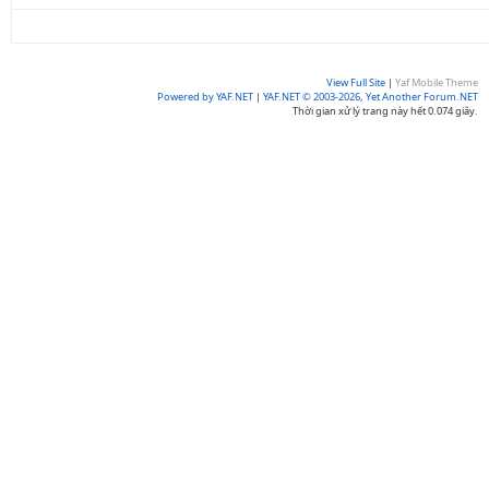
View Full Site
|
Yaf Mobile Theme
Powered by YAF.NET
|
YAF.NET © 2003-2026, Yet Another Forum.NET
Thời gian xử lý trang này hết 0.074 giây.