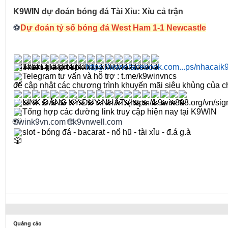
K9WIN dự đoán bóng đá Tài Xỉu: Xỉu cả trận
⚽
Dự đoán tỷ số bóng đá West Ham 1-1 Newcastle
Tham gia group :
https://www.facebook.com...ps/nhacaik
Telegram tư vấn và hỗ trợ : t.me/k9winvncs
để cập nhật các chương trình khuyến mãi siêu khủng của ch
LINK ĐĂNG KÝ DUY NHẤT: (https://k9win888.org/vn/sig
Tổng hợp các đường link truy cập hiện nay tại K9WIN
🌐wink9vn.com 🌐k9vnwell.com
slot - bóng đá - bacarat - nổ hũ - tài xỉu - đ.á g.à
Quảng cáo