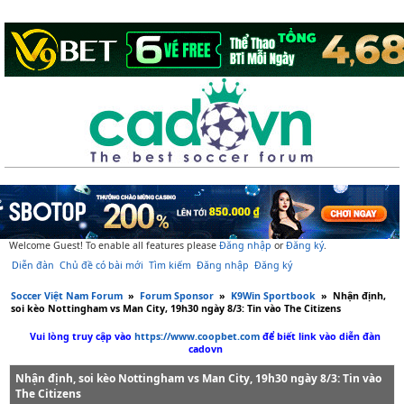
Welcome Guest! To enable all features please
Đăng nhập
or
Đăng ký
.
Diễn đàn
Chủ đề có bài mới
Tìm kiếm
Đăng nhập
Đăng ký
Soccer Việt Nam Forum
»
Forum Sponsor
»
K9Win Sportbook
»
Nhận định,
soi kèo Nottingham vs Man City, 19h30 ngày 8/3: Tin vào The Citizens
Vui lòng truy cập vào
https://www.coopbet.com
để biết link vào diễn đàn
cadovn
Nhận định, soi kèo Nottingham vs Man City, 19h30 ngày 8/3: Tin vào
The Citizens