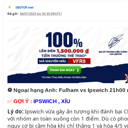
SBOTOP.viet
Đã gửi :
04/01/2025 lúc 05:35:59(UTC)
⚽ Ngoại hạng Anh: Fulham vs Ipswich 21h00 
✅
GỢI Ý :
IPSWICH , XỈU
Lý do:
Ipswich vừa gây ấn tượng khi đánh bại 
với nhóm an toàn xuống còn 1 điểm. Dù có phon
nguy cơ bị cầm hòa khi chỉ thắng 1 và hòa 4/5 v