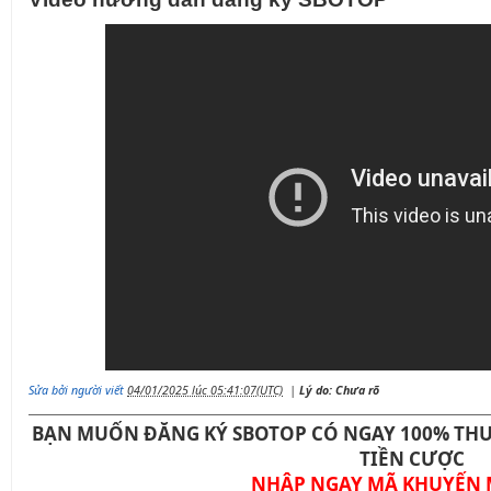
Sửa bởi người viết
04/01/2025 lúc 05:41:07(UTC)
|
Lý do: Chưa rõ
BẠN MUỐN ĐĂNG KÝ SBOTOP CÓ NGAY 100% THƯ
TIỀN CƯỢC
NHẬP NGAY MÃ KHUYẾN 