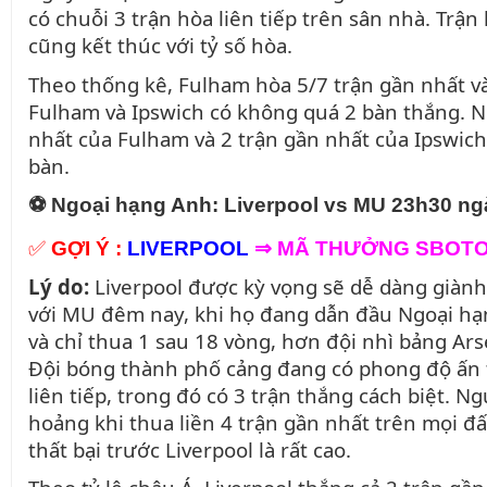
có chuỗi 3 trận hòa liên tiếp trên sân nhà. Trận
cũng kết thúc với tỷ số hòa.
Theo thống kê, Fulham hòa 5/7 trận gần nhất và
Fulham và Ipswich có không quá 2 bàn thắng. Ng
nhất của Fulham và 2 trận gần nhất của Ipswich
bàn.
⚽ Ngoại hạng Anh
: Liverpool vs MU 23h30 ng
✅
GỢI Ý :
LIVERPOOL
⇒ MÃ THƯỞNG SBOTO
Lý do:
Liverpool được kỳ vọng sẽ dễ dàng giành
với MU đêm nay, khi họ đang dẫn đầu Ngoại hạn
và chỉ thua 1 sau 18 vòng, hơn đội nhì bảng Ars
Đội bóng thành phố cảng đang có phong độ ấn 
liên tiếp, trong đó có 3 trận thắng cách biệt. N
hoảng khi thua liền 4 trận gần nhất trên mọi đấ
thất bại trước Liverpool là rất cao.