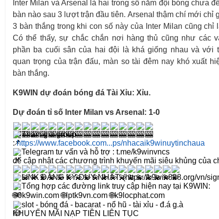
Inter Milan và Arsenal là hai trong số năm đội bóng chưa để
bàn nào sau 3 lượt trận đầu tiên. Arsenal thậm chí mới chỉ
3 bàn thắng trong khi con số này của Inter Milan cũng chỉ 
Có thể thấy, sự chắc chắn nơi hàng thủ cũng như các 
phần ba cuối sân của hai đội là khá giống nhau và với t
quan trọng của trận đấu, màn so tài đêm nay khó xuất hi
bàn thắng.
K9WIN dự đoán bóng đá Tài Xỉu: Xỉu.
Dự đoán tỉ số
Inter Milan vs Arsenal: 1-0
Tham gia group
:
https://www.facebook.com...ps/nhacaik9winuytinchaua
Telegram tư vấn và hỗ trợ : t.me/k9winvncs
để cập nhật các chương trình khuyến mãi siêu khủng của ch
LINK ĐĂNG KÝ DUY NHẤT: (https://k9win888.org/vn/sig
Tổng hợp các đường link truy cập hiện nay tại K9WIN:
🌐0k9win
.com
🌐
lptk9vn.com
🌐
k9locphat.com
slot - bóng đá - bacarat - nổ hũ - tài xỉu - đ.á g.à
KHUYẾN MÃI NẠP TIỀN LIÊN TỤC