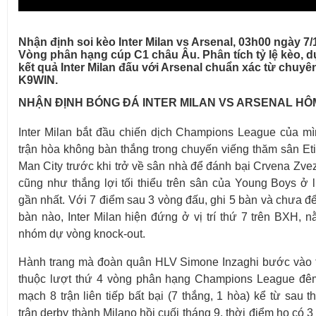
Nhận định soi kèo Inter Milan vs Arsenal, 03h00 ngày 7/
Vòng phân hạng cúp C1 châu Âu. Phân tích tỷ lệ kèo, 
kết quả Inter Milan đấu với Arsenal chuẩn xác từ chuyê
K9WIN.
NHẬN ĐỊNH BÓNG ĐÁ INTER MILAN VS ARSENAL HÔ
Inter Milan bắt đầu chiến dịch Champions League của m
trận hòa không bàn thắng trong chuyến viếng thăm sân Et
Man City trước khi trở về sân nhà để đánh bại Crvena Zvez
cũng như thắng lợi tối thiểu trên sân của Young Boys ở l
gần nhất. Với 7 điểm sau 3 vòng đấu, ghi 5 bàn và chưa để 
bàn nào, Inter Milan hiện đứng ở vị trí thứ 7 trên BXH, n
nhóm dự vòng knock-out.
Hành trang mà đoàn quân HLV Simone Inzaghi bước vào 
thuộc lượt thứ 4 vòng phân hạng Champions League đê
mạch 8 trận liên tiếp bất bại (7 thắng, 1 hòa) kể từ sau t
trận derby thành Milano hồi cuối tháng 9, thời điểm họ có 3 