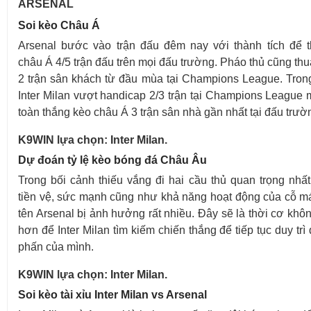
ARSENAL
Soi kèo Châu Á
Arsenal bước vào trận đấu đêm nay với thành tích để 
châu Á 4/5 trận đấu trên mọi đấu trường. Pháo thủ cũng thu
2 trận sân khách từ đầu mùa tại Champions League. Trong
Inter Milan vượt handicap 2/3 trận tại Champions League 
toàn thắng kèo châu Á 3 trận sân nhà gần nhất tại đấu trườ
K9WIN lựa chọn: Inter Milan.
Dự đoán tỷ lệ kèo bóng đá Châu Âu
Trong bối cảnh thiếu vắng đi hai cầu thủ quan trọng nhấ
tiền vệ, sức mạnh cũng như khả năng hoạt động của cỗ 
tên Arsenal bị ảnh hưởng rất nhiều. Đây sẽ là thời cơ khôn
hơn để Inter Milan tìm kiếm chiến thắng để tiếp tục duy tr
phấn của mình.
K9WIN lựa chọn: Inter Milan.
Soi kèo tài xỉu Inter Milan vs Arsenal