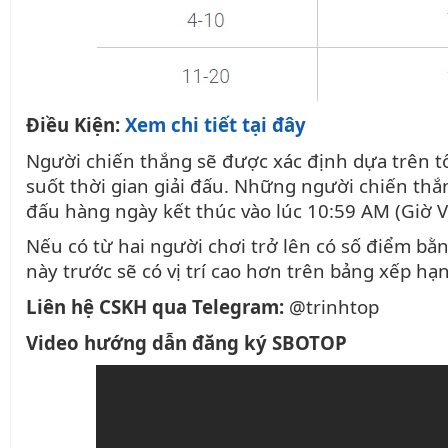
Điều Kiện:
Xem chi tiết tại đây
Người chiến thắng sẽ được xác định dựa trên t
suốt thời gian giải đấu. Những người chiến thắ
đấu hàng ngày kết thúc vào lúc 10:59 AM (Giờ V
Nếu có từ hai người chơi trở lên có số điểm bằ
này trước sẽ có vị trí cao hơn trên bảng xếp hạ
Liên hệ CSKH qua Telegram:
@trinhtop
Video hướng dẫn đăng ký SBOTOP