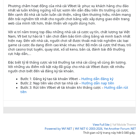
Phương châm hoạt động của nhà cái V9bet là: phục vụ khách hàng chu đáo
nhất và luôn không ngừng nỗ lực vươn lên dẫn đầu trên thị trường cá cược.
Bên cạnh đó nhà cái luôn luôn cải thiện, nâng tầm thương hiệu, nhằm mang
đến trải nghiệm tốt nhất cho người chơi bằng việc xây dựng giao diện trang
web của mình tốt hơn, thân thiện với người dùng hơn.
Với vị trí nằm trong top đầu những nhà cái cá cược uy tín, chất lượng tại Việt
Nam, V9 bet tự hào là 1 sân chơi đảm bảo tính công bằng và minh bạch nhất
hiện nay. Đến với nhà cái, người chơi sẽ được thoải mái trải nghiệm các loại
game cá cược đa dạng đỉnh cao khác nhau như: Bộ môn cá cược thể thao, trò
chơi casino trực tuyến, quay slot, xổ số keno, bắn cá, đánh bài đổi thưởng
cực hấp dẫn,…
Đặc biệt tỷ lệ thắng cược và trả thưởng tại nhà cái cũng vô cùng ấn tượng.
Với những ưu điểm nổi bật này đã giúp cho nhà cái V9bet được rất nhiều
người chơi biết đến và đăng ký tài khoản.
Bước 1: Đăng ký tạo tài khoản V9bet –
Hướng dẫn đăng ký
Bước 2: Nạp tiền vào chơi tại nhà cái –
Hướng dẫn nạp tiền
Bước 3: Rút tiền V9bet về tài khoản khi thắng cược –
Hướng dẫn rút
tiền
View Full Site
|
Yaf Mobile Theme
Powered by YAF.NET
|
YAF.NET © 2003-2026, Yet Another Forum.NET
Thời gian xử lý trang này hết 0.040 giây.