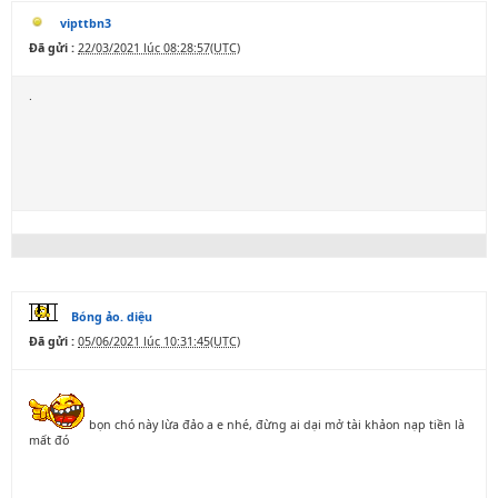
vipttbn3
Đã gửi :
22/03/2021 lúc 08:28:57(UTC)
.
Bóng ảo. diệu
Đã gửi :
05/06/2021 lúc 10:31:45(UTC)
bọn chó này lừa đảo a e nhé, đừng ai dại mở tài khảon nạp tiền là
mất đó