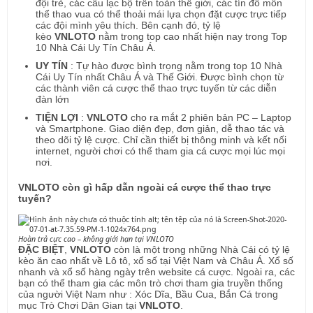
đội trẻ, các câu lạc bộ trên toàn thế giới, các tín đồ môn
thể thao vua có thể thoải mái lựa chọn đặt cược trực tiếp
các đội mình yêu thích. Bên cạnh đó, tỷ lệ
kèo
VNLOTO
nằm trong top cao nhất hiện nay trong Top
10 Nhà Cái Uy Tín Châu Á.
UY TÍN
: Tự hào được bình trọng nằm trong top 10 Nhà
Cái Uy Tín nhất Châu Á và Thế Giới. Được bình chọn từ
các thành viên cá cược thể thao trực tuyến từ các diễn
đàn lớn
TIỆN LỢI
:
VNLOTO
cho ra mắt 2 phiên bản PC – Laptop
và Smartphone. Giao diện đẹp, đơn giản, dễ thao tác và
theo dõi tỷ lệ cược. Chỉ cần thiết bị thông minh và kết nối
internet, người chơi có thể tham gia cá cược mọi lúc mọi
nơi.
VNLOTO còn gì hấp dẫn ngoài cá cược thể thao trực
tuyến?
Hoàn trả cực cao – không giới hạn tại VNLOTO
ĐẶC BIỆT
,
VNLOTO
còn là một trong những Nhà Cái có tỷ lệ
kèo ăn cao nhất về Lô tô, xổ số tại Việt Nam và Châu Á. Xổ số
nhanh và xổ số hàng ngày trên website cá cược. Ngoài ra, các
bạn có thể tham gia các môn trò chơi tham gia truyền thống
của người Việt Nam như : Xóc Dĩa, Bầu Cua, Bắn Cá trong
mục Trò Chơi Dân Gian tại
VNLOTO
.