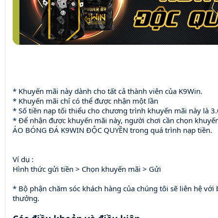
* Khuyến mãi này dành cho tất cả thành viên của K9Win.
* Khuyến mãi chỉ có thể được nhận một lần
* Số tiền nạp tối thiểu cho chương trình khuyến mãi này là 3
* Để nhận được khuyến mãi này, người chơi cần chọn khuy
ÁO BÓNG ĐÁ K9WIN ĐỘC QUYỀN trong quá trình nạp tiền.
Ví dụ :
Hình thức gửi tiền > Chọn khuyến mãi > Gửi
* Bộ phận chăm sóc khách hàng của chúng tôi sẽ liên hệ với 
thưởng.